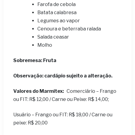
Farofa de cebola
Batata calabresa
Legumes ao vapor
Cenoura e beterraba ralada
Salada ceasar
Molho
Sobremesa: Fruta
Observação: cardápio sujeito a alteração.
Valores do Marmitex:
Comerciário – Frango
ou FIT: R$ 12,00 / Carne ou Peixe: R$ 14,00;
Usuário – Frango ou FIT: R$ 18,00 / Carne ou
peixe: R$ 20,00