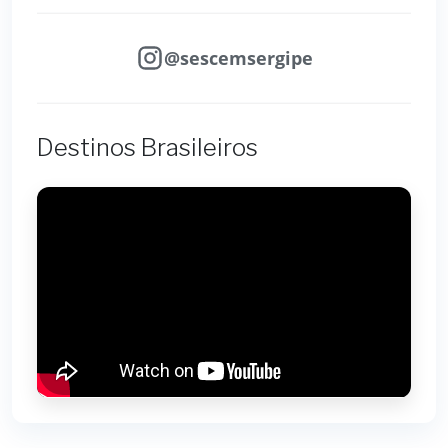
@sescemsergipe
Destinos Brasileiros