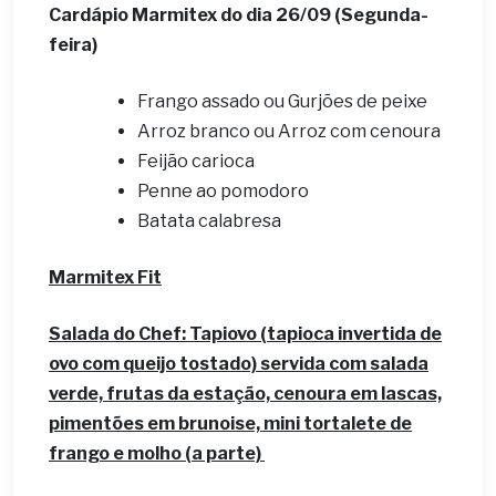
Cardápio Marmitex do dia 26/09 (Segunda-
feira)
Frango assado ou Gurjões de peixe
Arroz branco ou Arroz com cenoura
Feijão carioca
Penne ao pomodoro
Batata calabresa
Marmitex Fit
Salada do Chef: Tapiovo (tapioca invertida de
ovo com queijo tostado) servida com salada
verde, frutas da estação, cenoura em lascas,
pimentões em brunoise, mini tortalete de
frango e molho (a parte)