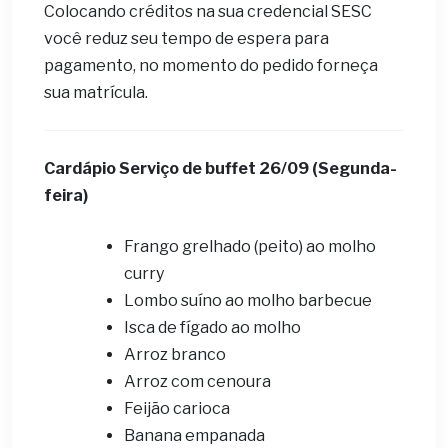
Colocando créditos na sua credencial SESC
você reduz seu tempo de espera para
pagamento, no momento do pedido forneça
sua matrícula.
Cardápio ​Serviço de buffet 26
/09 (Segunda-
feira)
Frango grelhado (peito) ao molho
curry
Lombo suíno ao molho barbecue
Isca de fígado ao molho
Arroz branco
Arroz com cenoura
Feijão carioca
Banana empanada