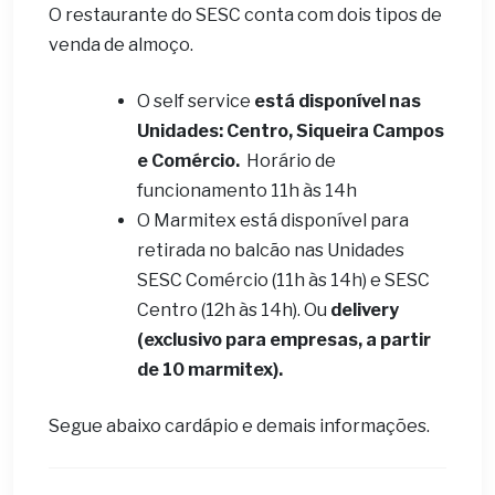
O restaurante do SESC conta com dois tipos de
venda de almoço.
O self service
está disponível nas
Unidades: Centro, Siqueira Campos
e Comércio.
Horário de
funcionamento 11h às 14h
O Marmitex está disponível para
retirada no balcão nas Unidades
SESC Comércio (11h às 14h) e SESC
Centro (12h às 14h). Ou
delivery
(exclusivo para empresas, a partir
de 10 marmitex).
Segue abaixo cardápio e demais informações.