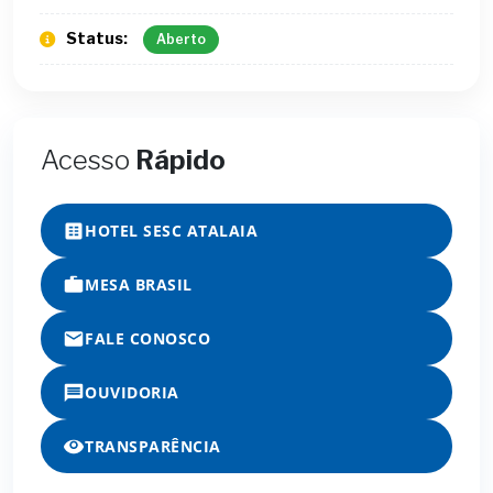
Status:
Aberto
Acesso
Rápido
HOTEL SESC ATALAIA
MESA BRASIL
FALE CONOSCO
OUVIDORIA
TRANSPARÊNCIA