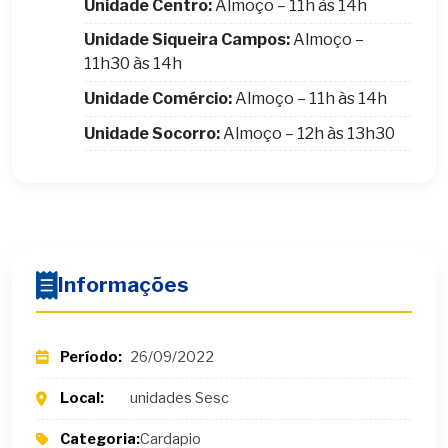
Unidade Centro:
Almoço – 11h às 14h
Unidade Siqueira Campos:
Almoço –
11h30 às 14h
Unidade Comércio:
Almoço – 11h às 14h
Unidade Socorro:
Almoço – 12h às 13h30
Informações
Período:
26/09/2022
Local:
unidades Sesc
Categoria:
Cardapio