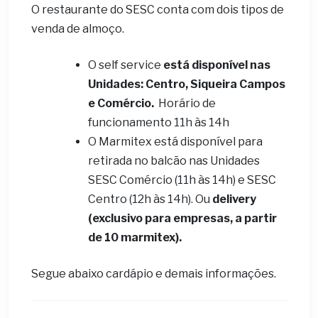
O restaurante do SESC conta com dois tipos de
venda de almoço.
O self service
está disponível nas
Unidades: Centro, Siqueira Campos
e Comércio.
Horário de
funcionamento 11h às 14h
O Marmitex está disponível para
retirada no balcão nas Unidades
SESC Comércio (11h às 14h) e SESC
Centro (12h às 14h). Ou
delivery
(exclusivo para empresas, a partir
de 10 marmitex).
Segue abaixo cardápio e demais informações.