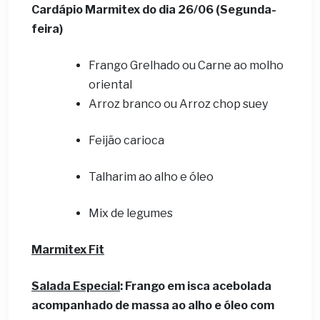
Cardápio Marmitex do dia 26
/06 (Segunda-
feira)
Frango Grelhado ou Carne ao molho
oriental
Arroz branco ou Arroz chop suey
Feijão carioca
Talharim ao alho e óleo
Mix de legumes
Marmitex Fit
Salada Especial
: Frango em isca acebolada
acompanhado de massa ao alho e óleo com