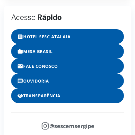
Acesso
Rápido
HOTEL SESC ATALAIA
MESA BRASIL
FALE CONOSCO
OUVIDORIA
TRANSPARÊNCIA
@sescemsergipe