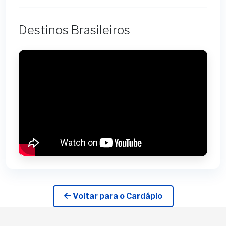
Destinos Brasileiros
Voltar para o Cardápio