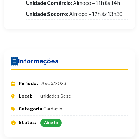
Unidade Comércio:
Almoço – 11h às 14h
Unidade Socorro:
Almoço – 12h às 13h30
Informações
Período:
26/06/2023
Local:
unidades Sesc
Categoria:
Cardapio
Status:
Aberto