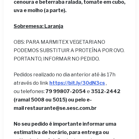
cenoura e beterraba ralada, tomate em cubo,
uva e molho (a parte).
Sobremesa: Laranja
OBS: PARA MARMITEX VEGETARIANO
PODEMOS SUBSTITUIR A PROTEÍNA POR OVO.
PORTANTO, INFORMAR NO PEDIDO.
Pedidos realizado no dia anterior até às 17h
através do link
https://bit.ly/30dN3cs
,
ou telefones:
79 99807-2054
e
3512-2442
(ramal 5008 ou 5015) ou pelo e-
mail
restaurante@se.sesc.com.br
No seu pedido é importante informar uma
estimativa de horário, para entrega ou