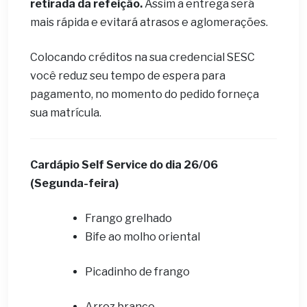
retirada da refeição.
Assim a entrega será
mais rápida e evitará atrasos e aglomerações.
Colocando créditos na sua credencial SESC
você reduz seu tempo de espera para
pagamento, no momento do pedido forneça
sua matrícula.
Cardápio Self Service do dia
26
/06
(Segunda-feira)
Frango grelhado
Bife ao molho oriental
Picadinho de frango
Arroz branco