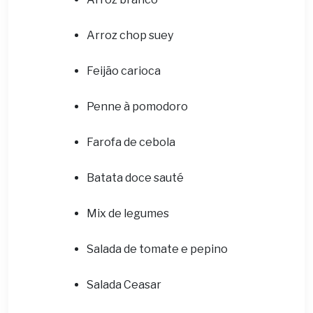
Arroz chop suey
Feijão carioca
Penne à pomodoro
Farofa de cebola
Batata doce sauté
Mix de legumes
Salada de tomate e pepino
Salada Ceasar