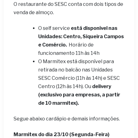
O restaurante do SESC conta com dois tipos de
venda de almoço.
O self service
está disponível nas
Unidades: Centro, Siqueira Campos
e Comércio.
Horário de
funcionamento 11h às 14h
O Marmitex está disponível para
retirada no balcão nas Unidades
SESC Comércio (11h às 14h) e SESC
Centro (12h às 14h). Ou
delivery
(exclusivo para empresas, a partir
de 10 marmitex).
Segue abaixo cardápio e demais informações.
Marmitex do dia 23/10 (Segunda-Feira)