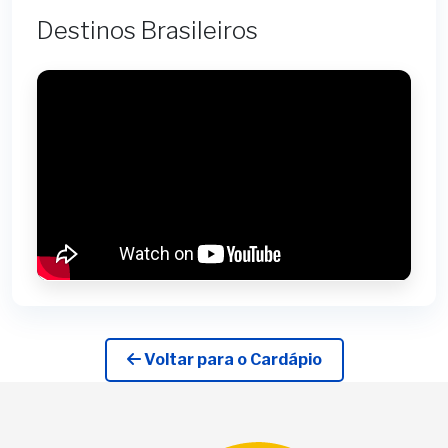
Destinos Brasileiros
Voltar para o Cardápio