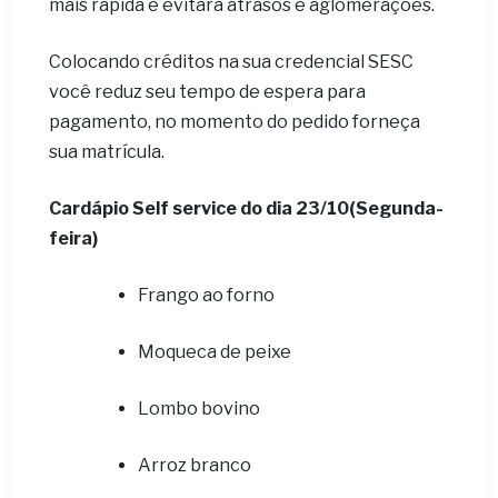
mais rápida e evitará atrasos e aglomerações.
Colocando créditos na sua credencial SESC
você reduz seu tempo de espera para
pagamento, no momento do pedido forneça
sua matrícula.
Cardápio Self service do dia 23/10(Segunda-
feira)
Frango ao forno
Moqueca de peixe
Lombo bovino
Arroz branco