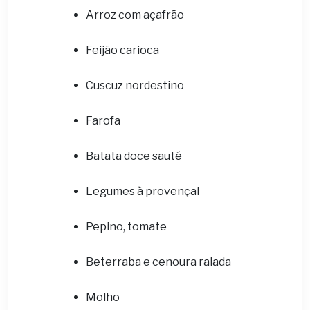
Arroz com açafrão
Feijão carioca
Cuscuz nordestino
Farofa
Batata doce sauté
Legumes à provençal
Pepino, tomate
Beterraba e cenoura ralada
Molho