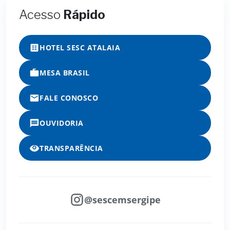
Acesso
Rápido
HOTEL SESC ATALAIA
MESA BRASIL
FALE CONOSCO
OUVIDORIA
TRANSPARÊNCIA
@sescemsergipe