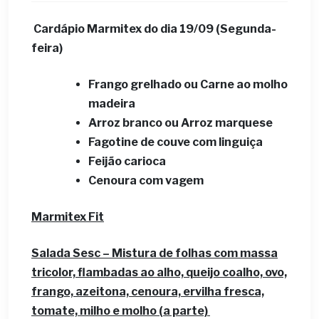
Cardápio Marmitex do dia 19/09 (Segunda-
feira)
Frango grelhado ou Carne ao molho
madeira
Arroz branco ou Arroz marquese
Fagotine de couve com linguiça
Feijão carioca
Cenoura com vagem
Marmitex Fit
Salada Sesc – Mistura de folhas com massa
tricolor, flambadas ao alho, queijo coalho, ovo,
frango, azeitona, cenoura, ervilha fresca,
tomate, milho e molho (a parte)