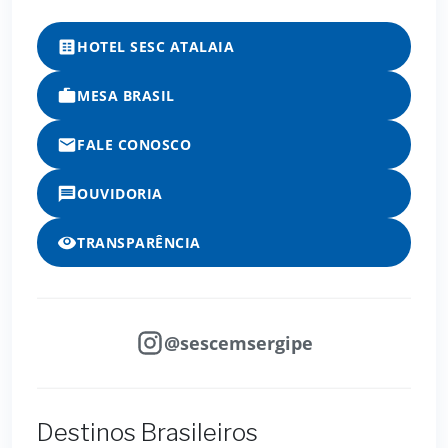
HOTEL SESC ATALAIA
MESA BRASIL
FALE CONOSCO
OUVIDORIA
TRANSPARÊNCIA
@sescemsergipe
Destinos Brasileiros