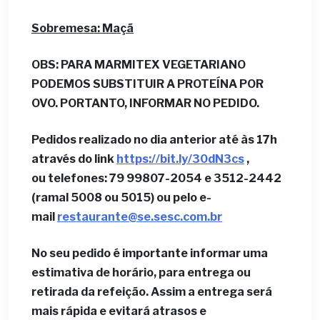
Sobremesa:
Maçã
OBS: PARA MARMITEX VEGETARIANO
PODEMOS SUBSTITUIR A PROTEÍNA POR
OVO. PORTANTO, INFORMAR NO PEDIDO.
Pedidos realizado no dia anterior até às 17h
através do link
https://bit.ly/30dN3cs
,
ou telefones: 79 99807-2054 e 3512-2442
(ramal 5008 ou 5015) ou pelo e-
mail
restaurante@se.sesc.com.br
No seu pedido é importante informar uma
estimativa de horário, para entrega ou
retirada da refeição. Assim a entrega será
mais rápida e evitará atrasos e