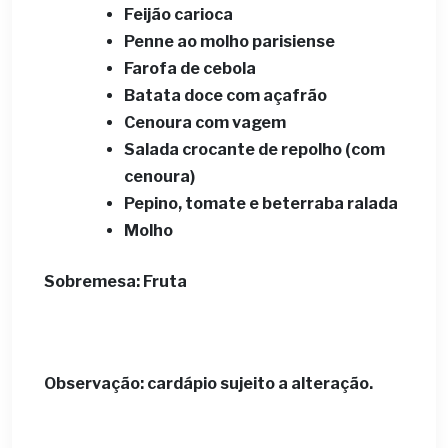
Feijão carioca
Penne ao molho parisiense
Farofa de cebola
Batata doce com açafrão
Cenoura com vagem
Salada crocante de repolho (com
cenoura)
Pepino, tomate e beterraba ralada
Molho
Sobremesa: Fruta
Observação: cardápio sujeito a alteração.