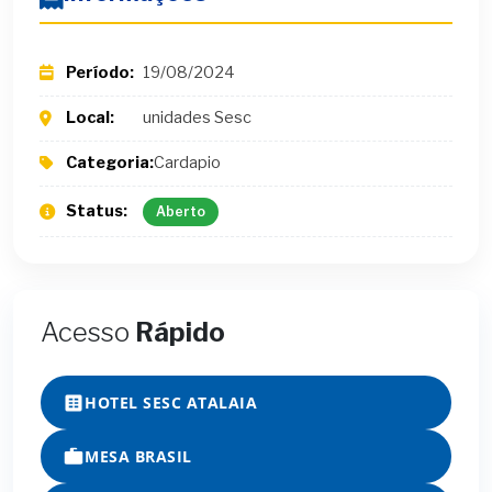
Período:
19/08/2024
Local:
unidades Sesc
Categoria:
Cardapio
Status:
Aberto
Acesso
Rápido
HOTEL SESC ATALAIA
MESA BRASIL