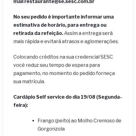
mail restaurante@se.sesc.com.br
No seu pedido é importante informar uma
estimativa de horário, para entrega ou
retirada da refeição.
Assim a entrega será
mais rápida e evitará atrasos e aglomerações.
Colocando créditos na sua credencial SESC
você reduz seu tempo de espera para
pagamento, no momento do pedido forneça
sua matrícula.
Cardápio Self service do dia 19/08 (Segunda-
feira):
Frango (peito) ao Molho Cremoso de
Gorgonzola