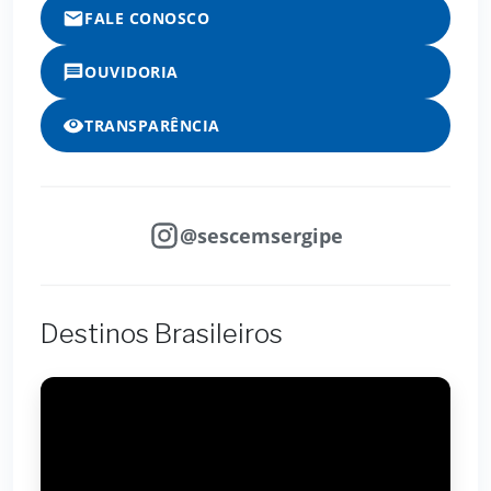
FALE CONOSCO
OUVIDORIA
TRANSPARÊNCIA
@sescemsergipe
Destinos Brasileiros