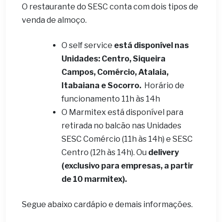
O restaurante do SESC conta com dois tipos de
venda de almoço.
O self service
está disponível nas
Unidades: Centro, Siqueira
Campos, Comércio, Atalaia,
Itabaiana e Socorro.
Horário de
funcionamento 11h às 14h
O Marmitex está disponível para
retirada no balcão nas Unidades
SESC Comércio (11h às 14h) e SESC
Centro (12h às 14h). Ou
delivery
(exclusivo para empresas, a partir
de 10 marmitex).
Segue abaixo cardápio e demais informações.