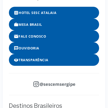
HOTEL SESC ATALAIA
MESA BRASIL
FALE CONOSCO
OUVIDORIA
TRANSPARÊNCIA
@sescemsergipe
Destinos Brasileiros