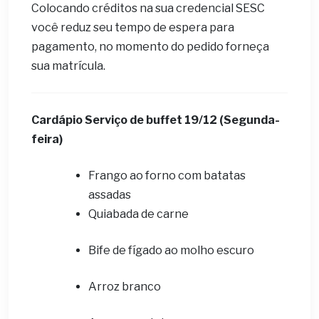
Colocando créditos na sua credencial SESC
você reduz seu tempo de espera para
pagamento, no momento do pedido forneça
sua matrícula.
Cardápio ​Serviço de buffet 19
/12 (Segunda-
feira)
Frango ao forno com batatas
assadas
Quiabada de carne
Bife de fígado ao molho escuro
Arroz branco