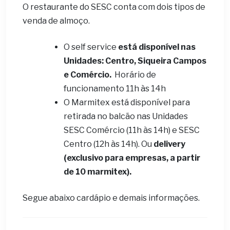
O restaurante do SESC conta com dois tipos de
venda de almoço.
O self service
está disponível nas
Unidades: Centro, Siqueira Campos
e Comércio.
Horário de
funcionamento 11h às 14h
O Marmitex está disponível para
retirada no balcão nas Unidades
SESC Comércio (11h às 14h) e SESC
Centro (12h às 14h). Ou
delivery
(exclusivo para empresas, a partir
de 10 marmitex).
Segue abaixo cardápio e demais informações.