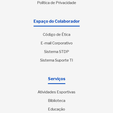
Política de Privacidade
Espaço do Colaborador
Código de Ética
E-mail Corporativo
Sistema STDP
Sistema Suporte TI
Serviços
Atividades Esportivas
Biblioteca
Educação