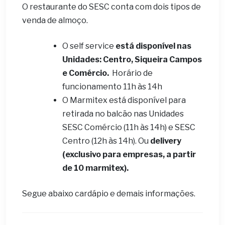
O restaurante do SESC conta com dois tipos de
venda de almoço.
O self service
está disponível nas
Unidades: Centro, Siqueira Campos
e Comércio.
Horário de
funcionamento 11h às 14h
O Marmitex está disponível para
retirada no balcão nas Unidades
SESC Comércio (11h às 14h) e SESC
Centro (12h às 14h). Ou
delivery
(exclusivo para empresas, a partir
de 10 marmitex).
Segue abaixo cardápio e demais informações.