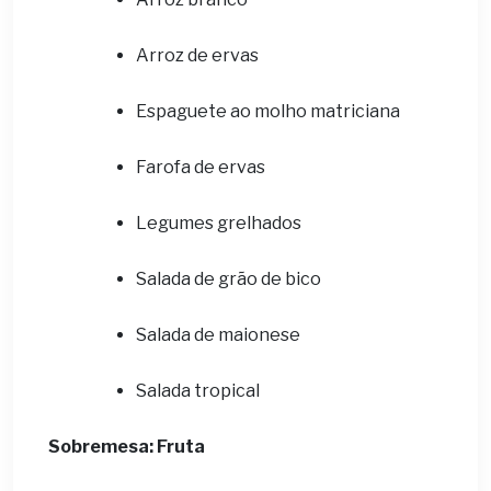
Arroz de ervas
Espaguete ao molho matriciana
Farofa de ervas
Legumes grelhados
Salada de grão de bico
Salada de maionese
Salada tropical
Sobremesa: Fruta