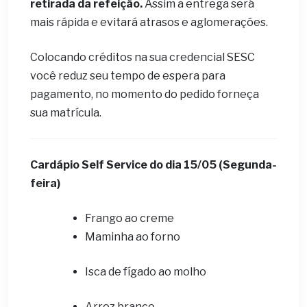
retirada da refeição.
Assim a entrega será
mais rápida e evitará atrasos e aglomerações.
Colocando créditos na sua credencial SESC
você reduz seu tempo de espera para
pagamento, no momento do pedido forneça
sua matrícula.
Cardápio Self Service do dia 15
/05 (Segunda-
feira)
Frango ao creme
Maminha ao forno
Isca de fígado ao molho
Arroz branco