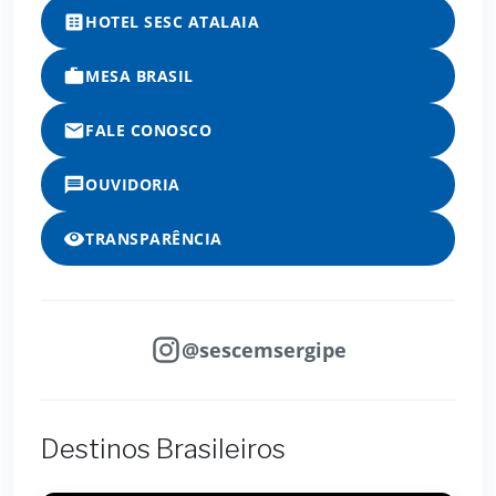
HOTEL SESC ATALAIA
MESA BRASIL
FALE CONOSCO
OUVIDORIA
TRANSPARÊNCIA
@sescemsergipe
Destinos Brasileiros