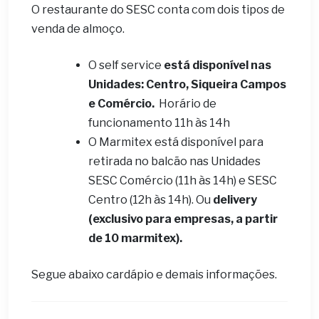
O restaurante do SESC conta com dois tipos de
venda de almoço.
O self service
está disponível nas
Unidades: Centro, Siqueira Campos
e Comércio.
Horário de
funcionamento 11h às 14h
O Marmitex está disponível para
retirada no balcão nas Unidades
SESC Comércio (11h às 14h) e SESC
Centro (12h às 14h). Ou
delivery
(exclusivo para empresas, a partir
de 10 marmitex).
Segue abaixo cardápio e demais informações.