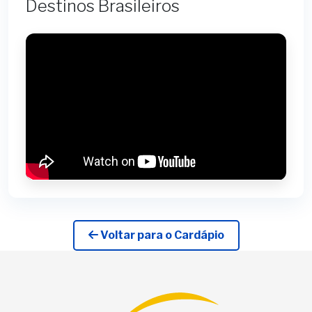
Destinos Brasileiros
Voltar para o Cardápio