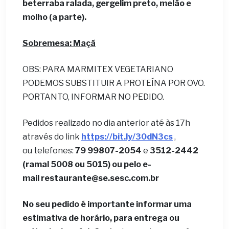
beterraba ralada, gergelim preto, melão e
molho (a parte).
Sobremesa: Maçã
OBS: PARA MARMITEX VEGETARIANO
PODEMOS SUBSTITUIR A PROTEÍNA POR OVO.
PORTANTO, INFORMAR NO PEDIDO.
Pedidos realizado no dia anterior até às 17h
através do link
https://bit.ly/30dN3cs
,
ou telefones:
79 99807-2054
e
3512-2442
(ramal 5008 ou 5015) ou pelo e-
mail
restaurante@se.sesc.com.br
No seu pedido é importante informar uma
estimativa de horário, para entrega ou