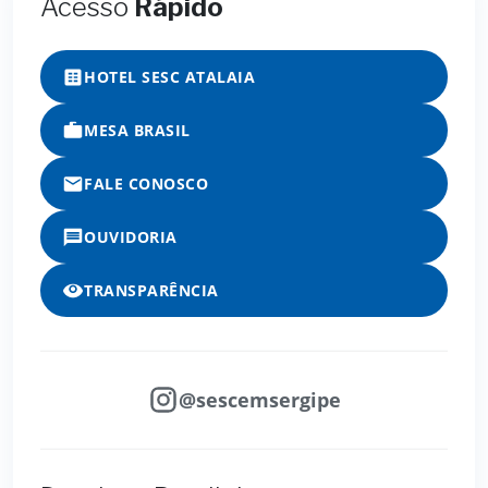
Acesso
Rápido
HOTEL SESC ATALAIA
MESA BRASIL
FALE CONOSCO
OUVIDORIA
TRANSPARÊNCIA
@sescemsergipe