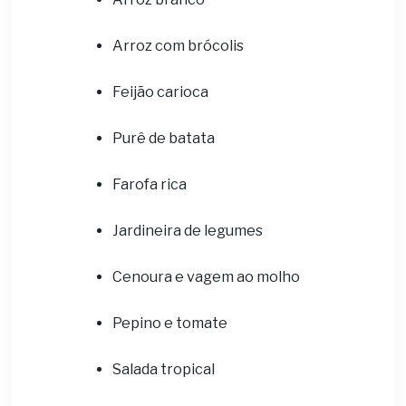
Arroz com brócolis
Feijão carioca
Purê de batata
Farofa rica
Jardineira de legumes
Cenoura e vagem ao molho
Pepino e tomate
Salada tropical