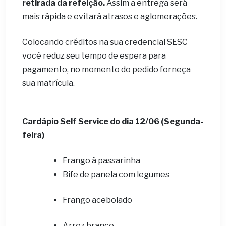
retirada da refeição.
Assim a entrega será
mais rápida e evitará atrasos e aglomerações.
Colocando créditos na sua credencial SESC
você reduz seu tempo de espera para
pagamento, no momento do pedido forneça
sua matrícula.
Cardápio Self Service do dia
12/06 (Segunda-
feira)
Frango à passarinha
Bife de panela com legumes
Frango acebolado
Arroz branco