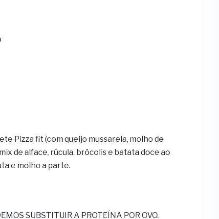
o
ete Pizza fit (com queijo mussarela, molho de
ix de alface, rúcula, brócolis e batata doce ao
uta e molho a parte.
MOS SUBSTITUIR A PROTEÍNA POR OVO.