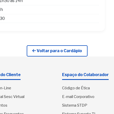
1h30 às 14h
4h
h30
Voltar para o Cardápio
do Cliente
Espaço do Colaborador
n-Line
Código de Ética
al Sesc Virtual
E-mail Corporativo
ntos
Sistema STDP