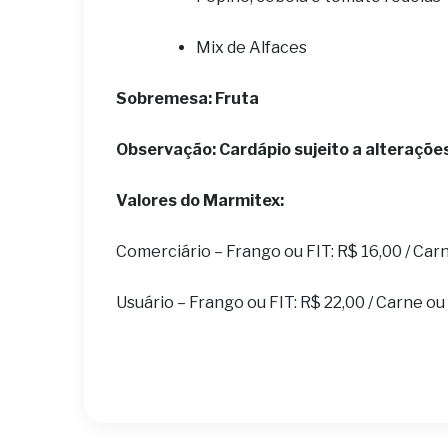
Mix de Alfaces
Sobremesa: Fruta
Observação: Cardápio sujeito a alteraçõe
Valores do Marmitex:
Comerciário – Frango ou FIT: R$ 16,00 / Car
Usuário – Frango ou FIT: R$ 22,00 / Carne ou 