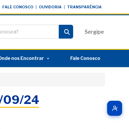
FALE CONOSCO
|
OUVIDORIA
|
TRANSPARÊNCIA
te
Sergipe
Pesquisar
Onde nos Encontrar
Fale Conosco
9/09/24