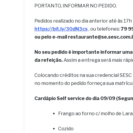
PORTANTO, INFORMAR NO PEDIDO.
Pedidos realizado no dia anterior até às 17h
https://bit.ly/30dN3cs
, ou telefones:
79 9
ou pelo e-mail restaurante@se.sesc.com.
No seu pedido é importante informar uma 
da refeição.
Assim a entrega será mais ráp
Colocando créditos na sua credencial SESC
no momento do pedido forneça sua matrícu
Cardápio Self service do dia 09/09 (Segun
Frango ao forno c/ molho de Lara
Cozido