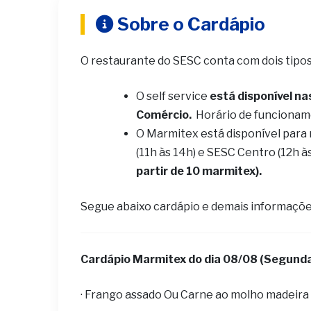
Sobre o Cardápio
O restaurante do SESC conta com dois tipo
O self service
está disponível na
Comércio.
Horário de funcionam
O Marmitex está disponível para
(11h às 14h) e SESC Centro (12h à
partir de 10 marmitex).
Segue abaixo cardápio e demais informaçõe
Cardápio Marmitex do dia 08/08 (Segunda
· Frango assado Ou Carne ao molho madeira