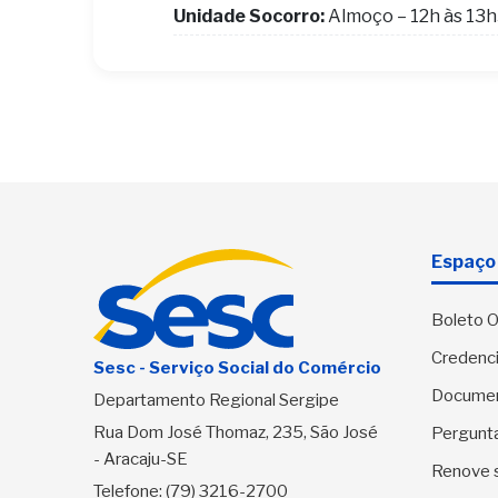
Unidade Socorro:
Almoço – 12h às 13
Espaço 
Boleto O
Credenci
Sesc - Serviço Social do Comércio
Docume
Departamento Regional Sergipe
Rua Dom José Thomaz, 235, São José
Pergunt
- Aracaju-SE
Renove 
Telefone:
(79) 3216-2700