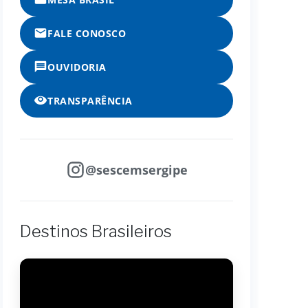
FALE CONOSCO
OUVIDORIA
TRANSPARÊNCIA
@sescemsergipe
Destinos Brasileiros