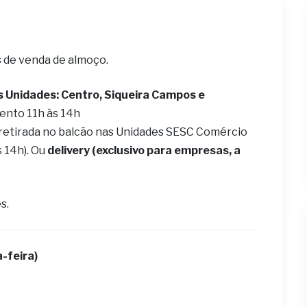
s de venda de almoço.
s Unidades: Centro, Siqueira Campos e
ento 11h às 14h
 retirada no balcão nas Unidades SESC Comércio
s 14h). Ou
delivery (exclusivo para empresas, a
s.
-feira)