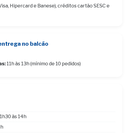
Visa, Hipercard e Banese), créditos cartão SESC e
entrega no balcão
as:
11h às 13h (mínimo de 10 pedidos)
1h30 às 14h
4h