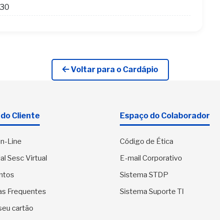
h30
Voltar para o Cardápio
do Cliente
Espaço do Colaborador
n-Line
Código de Ética
al Sesc Virtual
E-mail Corporativo
ntos
Sistema STDP
as Frequentes
Sistema Suporte TI
seu cartão