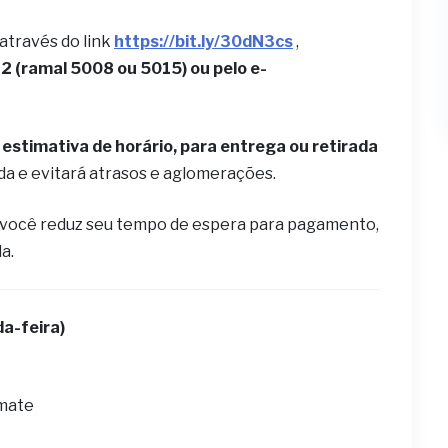
 através do link
https://bit.ly/30dN3cs
,
 (ramal 5008 ou 5015) ou pelo e-
estimativa de horário, para entrega ou retirada
ida e evitará atrasos e aglomerações.
 você reduz seu tempo de espera para pagamento,
la.
a-feira)
omate