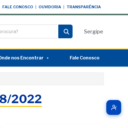
FALE CONOSCO
|
OUVIDORIA
|
TRANSPARÊNCIA
te
Sergipe
Pesquisar
Onde nos Encontrar
Fale Conosco
08/2022