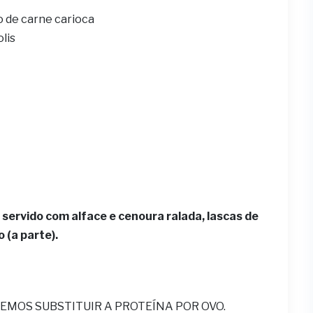
o de carne carioca
olis
 servido com alface e cenoura ralada, lascas de
 (a parte).
EMOS SUBSTITUIR A PROTEÍNA POR OVO.