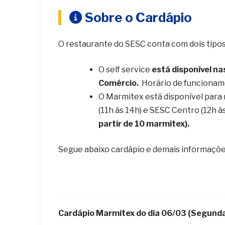
Sobre o Cardápio
O restaurante do SESC conta com dois tipo
O self service
está disponível na
Comércio.
Horário de funcionam
O Marmitex está disponível para
(11h às 14h) e SESC Centro (12h à
partir de 10 marmitex).
Segue abaixo cardápio e demais informaçõe
Cardápio Marmitex do dia 06
/03 (Segunda