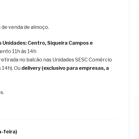
s de venda de almoço.
s Unidades: Centro, Siqueira Campos e
ento 11h às 14h
 retirada no balcão nas Unidades SESC Comércio
s 14h). Ou
delivery (exclusivo para empresas, a
s.
-feira)