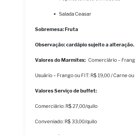
Salada Ceasar
S
obremesa: Fruta
Observação: cardápio sujeito a alteração.
Valores do Marmitex:
Comerciário – Frango 
Usuário – Frango ou FIT: R$ 19,00 / Carne o
Valores Serviço de buffet:
Comerciário: R$ 27,00/quilo
Conveniado: R$ 33,00/quilo