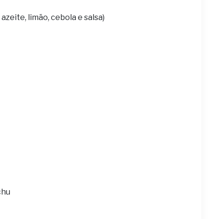
azeite, limão, cebola e salsa)
chu