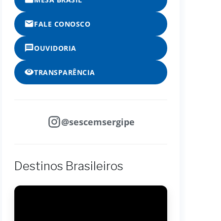
FALE CONOSCO
OUVIDORIA
TRANSPARÊNCIA
@sescemsergipe
Destinos Brasileiros