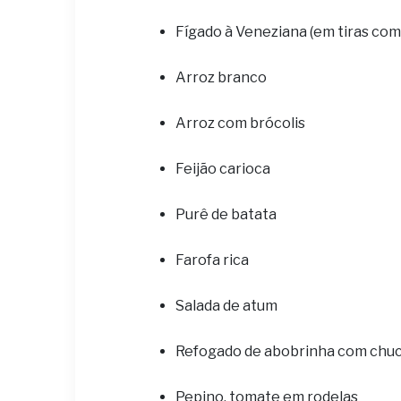
Fígado à Veneziana (em tiras com 
Arroz branco
Arroz com brócolis
Feijão carioca
Purê de batata
Farofa rica
Salada de atum
Refogado de abobrinha com chu
Pepino, tomate em rodelas