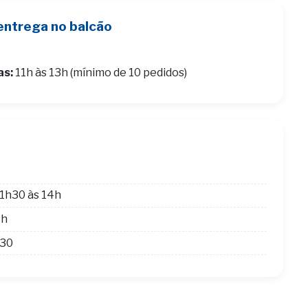
entrega no balcão
as:
11h às 13h (mínimo de 10 pedidos)
1h30 às 14h
4h
h30