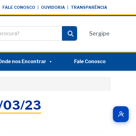
FALE CONOSCO
|
OUVIDORIA
|
TRANSPARÊNCIA
te
Sergipe
Pesquisar
Onde nos Encontrar
Fale Conosco
6/03/23