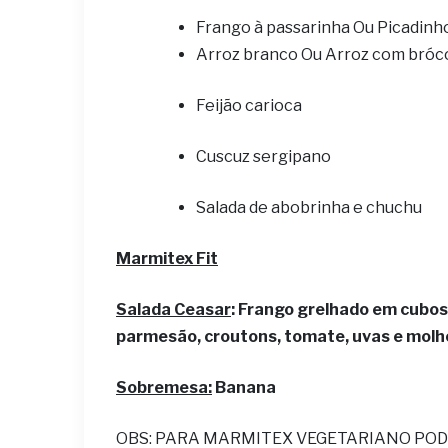
Frango à passarinha Ou Picadinh
Arroz branco Ou Arroz com bróc
Feijão carioca
Cuscuz sergipano
Salada de abobrinha e chuchu
Marmitex Fit
Salada Ceasar
: Frango grelhado em cubos
parmesão, croutons, tomate, uvas e molho
Sobremesa:
Banana
OBS: PARA MARMITEX VEGETARIANO POD