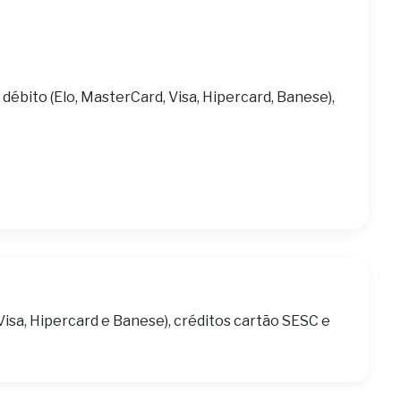
 débito (Elo, MasterCard, Visa, Hipercard, Banese),
Visa, Hipercard e Banese), créditos cartão SESC e