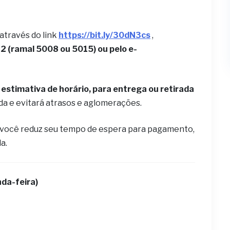
 através do link
https://bit.ly/30dN3cs
,
 (ramal 5008 ou 5015) ou pelo e-
estimativa de horário, para entrega ou retirada
ida e evitará atrasos e aglomerações.
 você reduz seu tempo de espera para pagamento,
la.
da-feira)