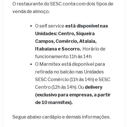
O restaurante do SESC conta com dois tipos de
venda de almoço.
O self service
está disponível nas
Unidades: Centro, Siqueira
Campos, Comércio, Atalaia,
Itabaiana e Socorro.
Horário de
funcionamento 11h às 14h
O Marmitex está disponível para
retirada no balcão nas Unidades
SESC Comércio (11h às 14h) e SESC
Centro (12h às 14h). Ou
delivery
(exclusivo para empresas, a partir
de 10 marmitex).
Segue abaixo cardápio e demais informações.