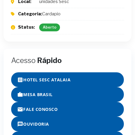
Local:
unidades Sesc
Categoria:
Cardapio
Status:
Aberto
Acesso
Rápido
HOTEL SESC ATALAIA
MESA BRASIL
FALE CONOSCO
OUVIDORIA