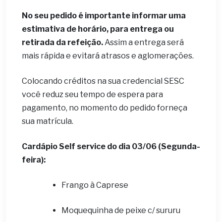
No seu pedido é importante informar uma
estimativa de horário, para entrega ou
retirada da refeição.
Assim a entrega será
mais rápida e evitará atrasos e aglomerações.
Colocando créditos na sua credencial SESC
você reduz seu tempo de espera para
pagamento, no momento do pedido forneça
sua matrícula.
Cardápio Self service do dia 03/06 (Segunda-
feira):
Frango à Caprese
Moquequinha de peixe c/ sururu