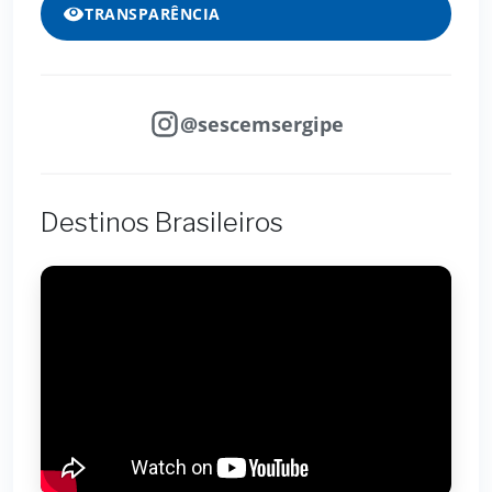
TRANSPARÊNCIA
@sescemsergipe
Destinos Brasileiros