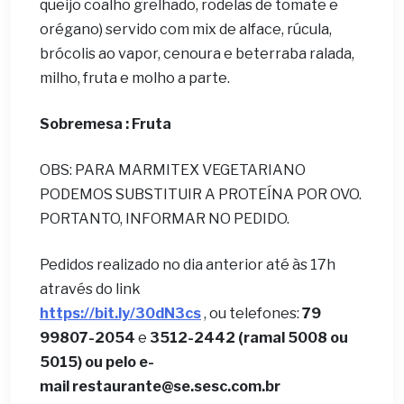
queijo coalho grelhado, rodelas de tomate e
orégano) servido com mix de alface, rúcula,
brócolis ao vapor, cenoura e beterraba ralada,
milho, fruta e molho a parte.
Sobremesa : Fruta
OBS: PARA MARMITEX VEGETARIANO
PODEMOS SUBSTITUIR A PROTEÍNA POR OVO.
PORTANTO, INFORMAR NO PEDIDO.
Pedidos realizado no dia anterior até às 17h
através do link
https://bit.ly/30dN3cs
, ou telefones:
79
99807-2054
e
3512-2442 (ramal 5008 ou
5015) ou pelo e-
mail restaurante@se.sesc.com.br