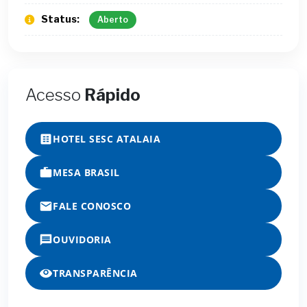
Status:
Aberto
Acesso
Rápido
HOTEL SESC ATALAIA
MESA BRASIL
FALE CONOSCO
OUVIDORIA
TRANSPARÊNCIA