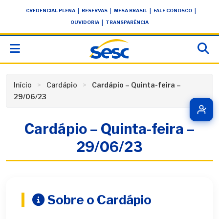
Skip
conteúdo
|
|
|
|
CREDENCIAL PLENA
RESERVAS
MESA BRASIL
FALE CONOSCO
to
|
OUVIDORIA
TRANSPARÊNCIA
content
Início
Cardápio
Cardápio – Quinta-feira –
29/06/23
Cardápio – Quinta-feira –
29/06/23
Sobre o Cardápio