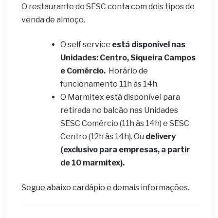
O restaurante do SESC conta com dois tipos de
venda de almoço.
O self service
está disponível nas
Unidades: Centro, Siqueira Campos
e Comércio.
Horário de
funcionamento 11h às 14h
O Marmitex está disponível para
retirada no balcão nas Unidades
SESC Comércio (11h às 14h) e SESC
Centro (12h às 14h). Ou
delivery
(exclusivo para empresas, a partir
de 10 marmitex).
Segue abaixo cardápio e demais informações.