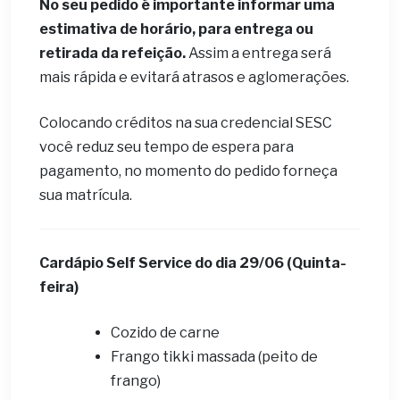
No seu pedido é importante informar uma
estimativa de horário, para entrega ou
retirada da refeição.
Assim a entrega será
mais rápida e evitará atrasos e aglomerações.
Colocando créditos na sua credencial SESC
você reduz seu tempo de espera para
pagamento, no momento do pedido forneça
sua matrícula.
Cardápio Self Service do dia
29
/06 (Quinta-
feira)
Cozido de carne
Frango tikki massada (peito de
frango)