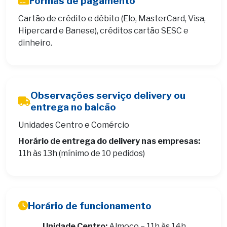
Formas de pagamento
Cartão de crédito e débito (Elo, MasterCard, Visa,
Hipercard e Banese), créditos cartão SESC e
dinheiro.
Observações serviço delivery ou
entrega no balcão
Unidades Centro e Comércio
Horário de entrega do delivery nas empresas:
11h às 13h (mínimo de 10 pedidos)
Horário de funcionamento
Unidade Centro:
Almoço – 11h às 14h