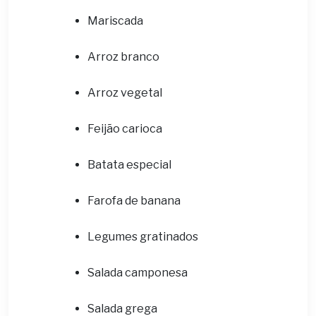
Mariscada
Arroz branco
Arroz vegetal
Feijão carioca
Batata especial
Farofa de banana
Legumes gratinados
Salada camponesa
Salada grega