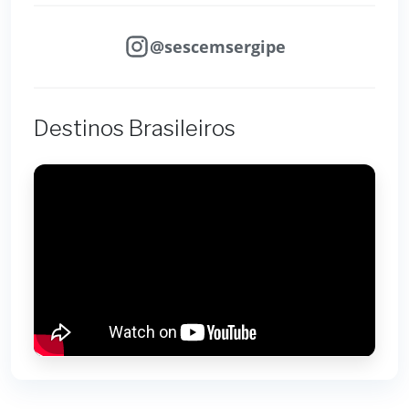
@sescemsergipe
Destinos Brasileiros