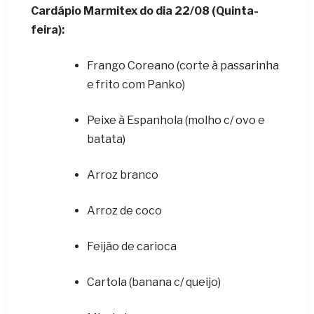
Cardápio Marmitex do dia 22/08 (Quinta-
feira):
Frango Coreano (corte à passarinha
e frito com Panko)
Peixe à Espanhola (molho c/ ovo e
batata)
Arroz branco
Arroz de coco
Feijão de carioca
Cartola (banana c/ queijo)