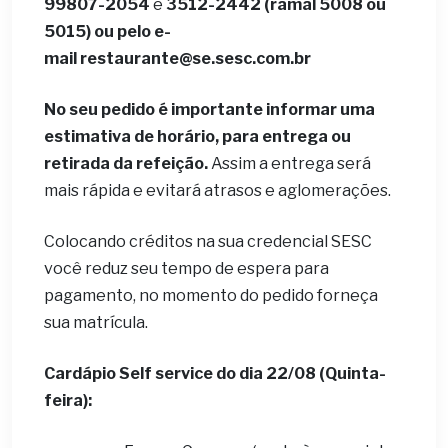
99807-2054
e
3512-2442 (ramal 5008 ou
5015) ou pelo e-
mail restaurante@se.sesc.com.br
No seu pedido é importante informar uma
estimativa de horário, para entrega ou
retirada da refeição.
Assim a entrega será
mais rápida e evitará atrasos e aglomerações.
Colocando créditos na sua credencial SESC
você reduz seu tempo de espera para
pagamento, no momento do pedido forneça
sua matrícula.
Cardápio Self service do dia 22/08 (Quinta-
feira):