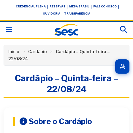
Skip
conteúdo
|
|
|
|
CREDENCIAL PLENA
RESERVAS
MESA BRASIL
FALE CONOSCO
to
|
OUVIDORIA
TRANSPARÊNCIA
content
Início
Cardápio
Cardápio – Quinta-feira –
22/08/24
Cardápio – Quinta-feira –
22/08/24
Sobre o Cardápio