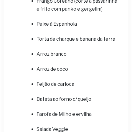
Frango Coreano (corte à passarinha
e frito com panko e gergelim)
Peixe à Espanhola
Torta de charque e banana da terra
Arroz branco
Arroz de coco
Feijão de carioca
Batata ao forno c/ queijo
Farofa de Milho e ervilha
Salada Veggie