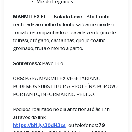
Mix de Legumes
MARMITEX FIT – Salada Leve
– Abobrinha
recheada ao molho bolonhesa (carne moída e
tomate) acompanhado de salada verde (mix de
folhas), orégano, castanhas, queijo coalho
grelhado, fruta e molho a parte.
Sobremesa:
Pavê Duo
OBS:
PARA MARMITEX VEGETARIANO
PODEMOS SUBSTITUIR A PROTEÍNA POR OVO.
PORTANTO, INFORMAR NO PEDIDO.
Pedidos realizado no dia anterior até às 17h
através do link
https://bit.ly/30dN3cs
, ou telefones:
79