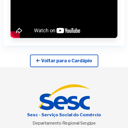
Voltar para o Cardápio
Sesc - Serviço Social do Comércio
Departamento Regional Sergipe