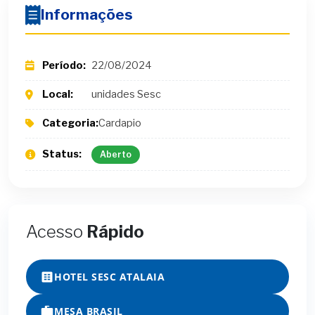
Informações
Período:
22/08/2024
Local:
unidades Sesc
Categoria:
Cardapio
Status:
Aberto
Acesso
Rápido
HOTEL SESC ATALAIA
MESA BRASIL