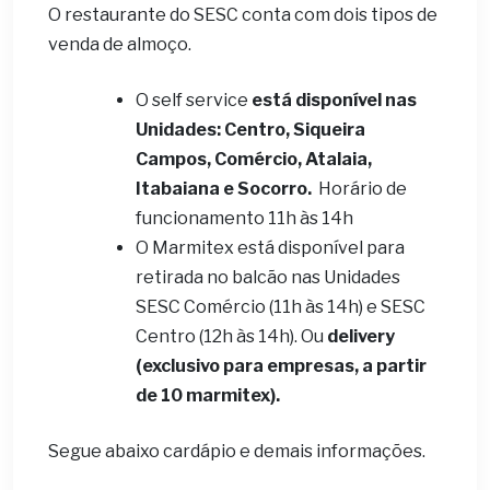
O restaurante do SESC conta com dois tipos de
venda de almoço.
O self service
está disponível nas
Unidades: Centro, Siqueira
Campos, Comércio, Atalaia,
Itabaiana e Socorro.
Horário de
funcionamento 11h às 14h
O Marmitex está disponível para
retirada no balcão nas Unidades
SESC Comércio (11h às 14h) e SESC
Centro (12h às 14h). Ou
delivery
(exclusivo para empresas, a partir
de 10 marmitex).
Segue abaixo cardápio e demais informações.