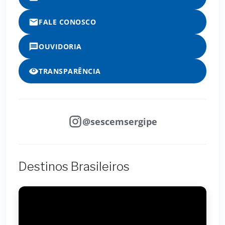
FALE CONOSCO
OUVIDORIA
TRANSPARÊNCIA
@sescemsergipe
Destinos Brasileiros