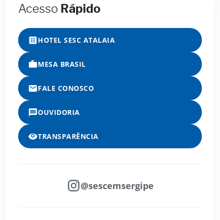
Acesso
Rápido
HOTEL SESC ATALAIA
MESA BRASIL
FALE CONOSCO
OUVIDORIA
TRANSPARÊNCIA
@sescemsergipe