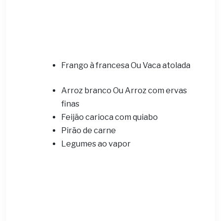
Frango à francesa Ou Vaca atolada
Arroz branco Ou Arroz com ervas
finas
Feijão carioca com quiabo
Pirão de carne
Legumes ao vapor