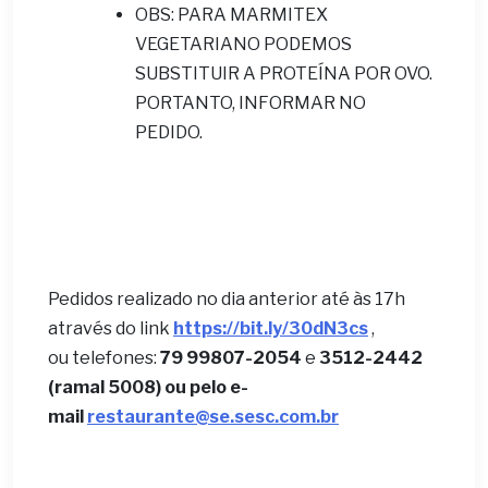
OBS: PARA MARMITEX
VEGETARIANO PODEMOS
SUBSTITUIR A PROTEÍNA POR OVO.
PORTANTO, INFORMAR NO
PEDIDO.
Pedidos realizado no dia anterior até às 17h
através do link
https://bit.ly/30dN3cs
,
ou telefones:
79 99807-2054
e
3512-2442
(ramal 5008) ou pelo e-
mail
restaurante@se.sesc.com.br