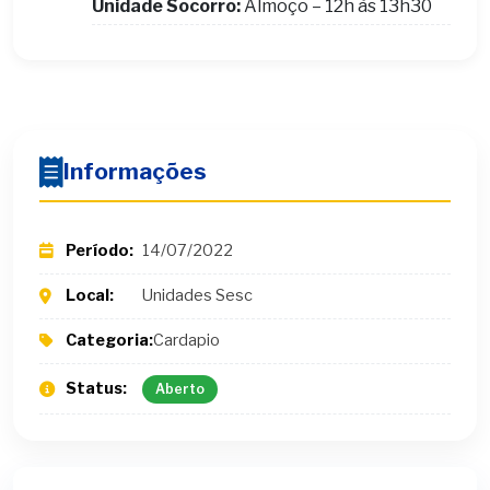
Unidade Socorro:
Almoço – 12h às 13h30
Informações
Período:
14/07/2022
Local:
Unidades Sesc
Categoria:
Cardapio
Status:
Aberto