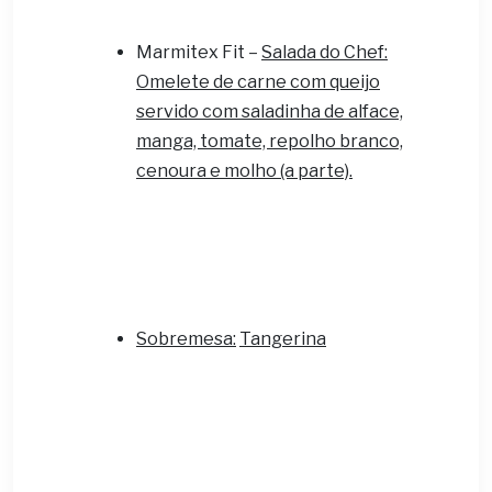
Marmitex Fit –
Salada do Chef:
Omelete de carne com queijo
servido com saladinha de alface,
manga, tomate, repolho branco,
cenoura e molho (a parte).
Sobremesa:
Tangerina