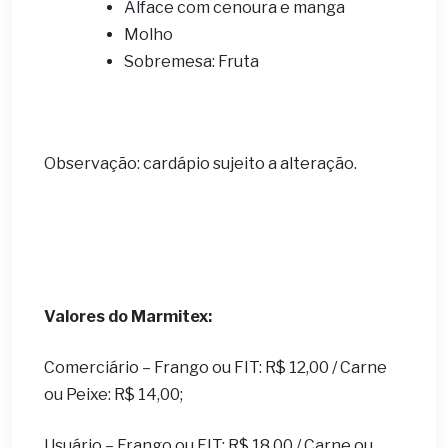
Alface com cenoura e manga
Molho
Sobremesa: Fruta
Observação: cardápio sujeito a alteração.
Valores do Marmitex:
Comerciário – Frango ou FIT: R$ 12,00 / Carne
ou Peixe: R$ 14,00;
Usuário – Frango ou FIT: R$ 18,00 / Carne ou