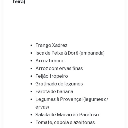
feira)
Frango Xadrez
Isca de Peixe à Dorê (empanada)
Arroz branco
Arroz com ervas finas
Feijão tropeiro
Gratinado de legumes
Farofa de banana
Legumes à Provençal (legumes c/
ervas)
Salada de Macarrão Parafuso
Tomate, cebola e azeitonas