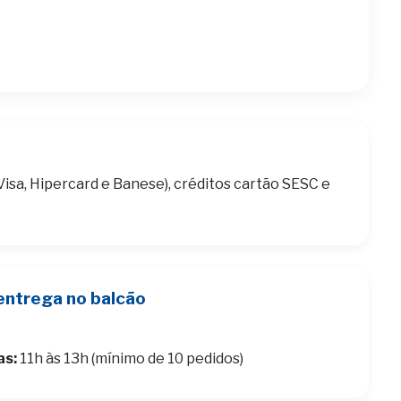
Visa, Hipercard e Banese), créditos cartão SESC e
entrega no balcão
as:
11h às 13h (mínimo de 10 pedidos)