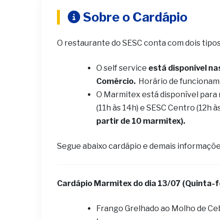
Sobre o Cardápio
O restaurante do SESC conta com dois tipo
O self service
está disponível na
Comércio.
Horário de funcionam
O Marmitex está disponível para
(11h às 14h) e SESC Centro (12h à
partir de 10 marmitex).
Segue abaixo cardápio e demais informaçõe
Cardápio Marmitex do dia 13
/07 (Quinta-f
Frango Grelhado ao Molho de Ce