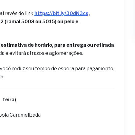
 através do link
https://bit.ly/30dN3cs
,
 (ramal 5008 ou 5015) ou pelo e-
estimativa de horário, para entrega ou retirada
ida e evitará atrasos e aglomerações.
 você reduz seu tempo de espera para pagamento,
la.
-feira)
bola Caramelizada