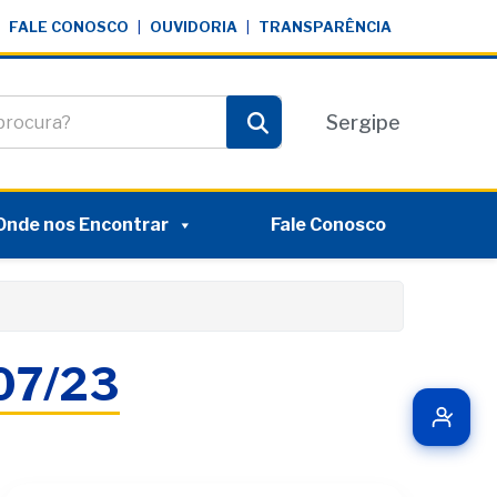
FALE CONOSCO
|
OUVIDORIA
|
TRANSPARÊNCIA
te
Sergipe
Pesquisar
Onde nos Encontrar
Fale Conosco
/07/23