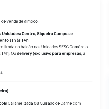
s de venda de almoço.
s Unidades: Centro, Siqueira Campos e
ento 11h às 14h
 retirada no balcão nas Unidades SESC Comércio
s 14h). Ou
delivery (exclusivo para empresas, a
s.
eira)
bola Caramelizada
OU
Guisado de Carne com