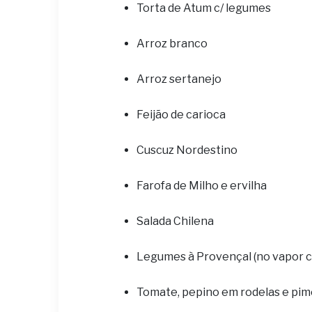
Torta de Atum c/ legumes
Arroz branco
Arroz sertanejo
Feijão de carioca
Cuscuz Nordestino
Farofa de Milho e ervilha
Salada Chilena
Legumes à Provençal (no vapor 
Tomate, pepino em rodelas e pi