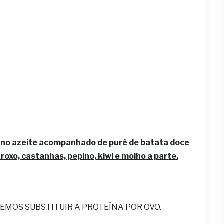
o
o no azeite acompanhado de purê de batata doce
roxo, castanhas, pepino, kiwi e molho a parte.
EMOS SUBSTITUIR A PROTEÍNA POR OVO.