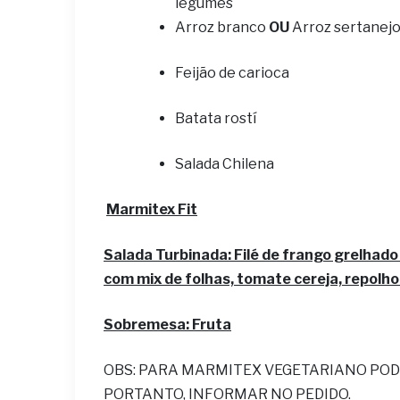
legumes
Arroz branco
OU
Arroz sertanej
Feijão de carioca
Batata rostí
Salada Chilena
Marmitex Fit
Salada Turbinada: Filé de frango grelhad
com mix de folhas, tomate cereja, repolho 
Sobremesa: Fruta
OBS: PARA MARMITEX VEGETARIANO POD
PORTANTO, INFORMAR NO PEDIDO.