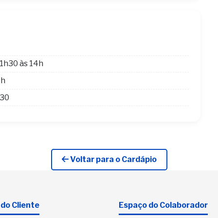
1h30 às 14h
4h
h30
Voltar para o Cardápio
do Cliente
Espaço do Colaborador