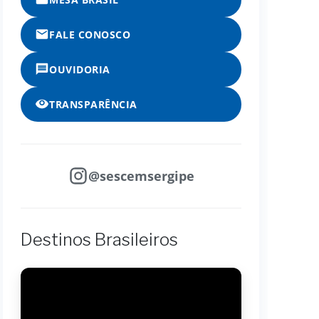
FALE CONOSCO
OUVIDORIA
TRANSPARÊNCIA
@sescemsergipe
Destinos Brasileiros