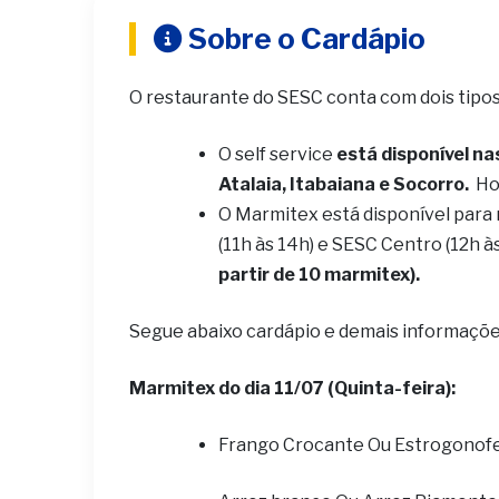
Sobre o Cardápio
O restaurante do SESC conta com dois tipo
O self service
está disponível na
Atalaia, Itabaiana e Socorro.
Ho
O Marmitex está disponível para
(11h às 14h) e SESC Centro (12h à
partir de 10 marmitex).
Segue abaixo cardápio e demais informaçõe
Marmitex do dia 11/07 (Quinta-feira):
Frango Crocante Ou Estrogonof