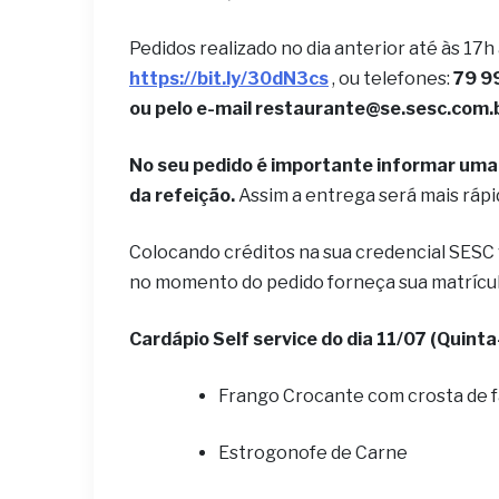
Pedidos realizado no dia anterior até às 17h
https://bit.ly/30dN3cs
, ou telefones:
79 9
ou pelo e-mail restaurante@se.sesc.com.
No seu pedido é importante informar uma 
da refeição.
Assim a entrega será mais ráp
Colocando créditos na sua credencial SESC
no momento do pedido forneça sua matrícu
Cardápio Self service do dia 11/07 (Quinta-
Frango Crocante com crosta de f
Estrogonofe de Carne