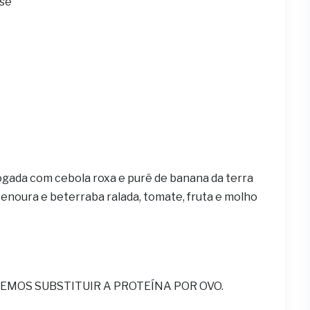
ese
ogada com cebola roxa e purê de banana da terra
 cenoura e beterraba ralada, tomate, fruta e molho
EMOS SUBSTITUIR A PROTEÍNA POR OVO.