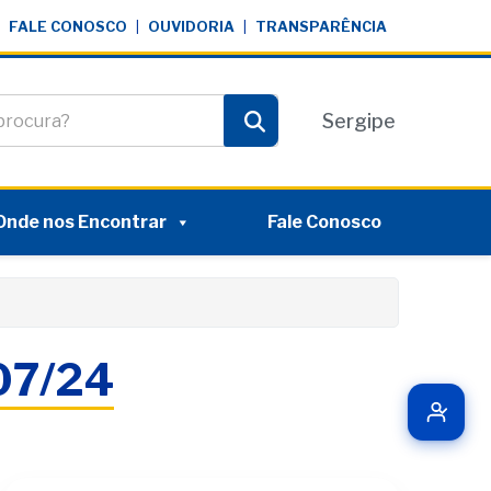
FALE CONOSCO
|
OUVIDORIA
|
TRANSPARÊNCIA
te
Sergipe
Pesquisar
Onde nos Encontrar
Fale Conosco
/07/24