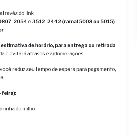
 através do link
9807-2054
e
3512-2442 (ramal 5008 ou 5015)
br
estimativa de horário, para entrega ou retirada
ida e evitará atrasos e aglomerações.
 você reduz seu tempo de espera para pagamento,
la.
feira):
arinha de milho