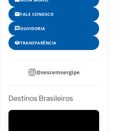
FALE CONOSCO
OUVIDORIA
TRANSPARÊNCIA
@sescemsergipe
Destinos Brasileiros