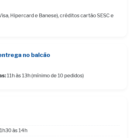
Visa, Hipercard e Banese), créditos cartão SESC e
entrega no balcão
as:
11h às 13h (mínimo de 10 pedidos)
1h30 às 14h