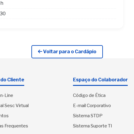
4h
h30
Voltar para o Cardápio
do Cliente
Espaço do Colaborador
n-Line
Código de Ética
al Sesc Virtual
E-mail Corporativo
ntos
Sistema STDP
as Frequentes
Sistema Suporte TI