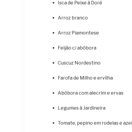
Isca de Peixe à Dorê
Arroz branco
Arroz Piamontese
Feijão c/ abóbora
Cuscuz Nordestino
Farofa de Milho e ervilha
Abóbora com alecrim e ervas
Legumes à Jardineira
Tomate, pepino em rodelas e aze