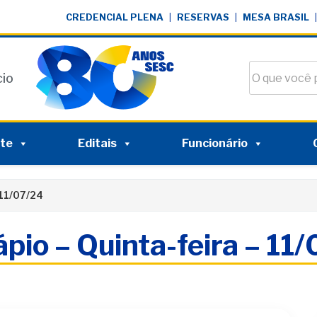
CREDENCIAL PLENA
|
RESERVAS
|
MESA BRASIL
|
Buscar no si
cio
nte
Editais
Funcionário
 11/07/24
pio – Quinta-feira – 11