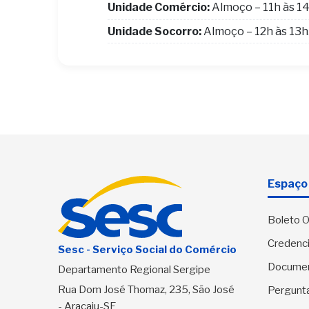
Unidade Comércio:
Almoço – 11h às 1
Unidade Socorro:
Almoço – 12h às 13
Espaço 
Boleto O
Credenci
Sesc - Serviço Social do Comércio
Docume
Departamento Regional Sergipe
Rua Dom José Thomaz, 235, São José
Pergunt
- Aracaju-SE