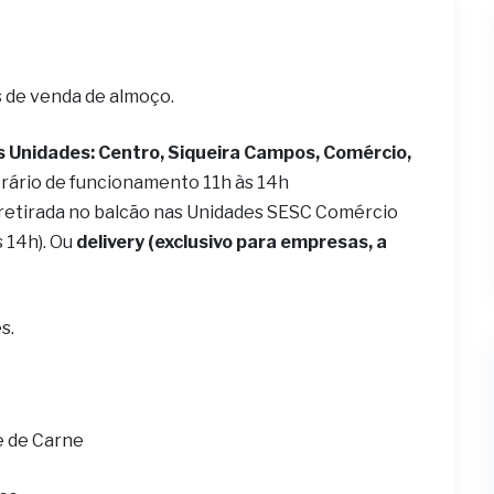
s de venda de almoço.
s Unidades: Centro, Siqueira Campos, Comércio,
rário de funcionamento 11h às 14h
 retirada no balcão nas Unidades SESC Comércio
s 14h). Ou
delivery (exclusivo para empresas, a
s.
e de Carne