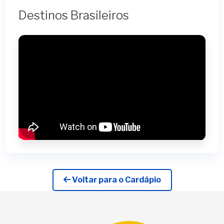
Destinos Brasileiros
Voltar para o Cardápio