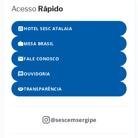
Acesso
Rápido
HOTEL SESC ATALAIA
MESA BRASIL
FALE CONOSCO
OUVIDORIA
TRANSPARÊNCIA
@sescemsergipe