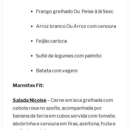
Frango grelhado Ou Peixe à lá Sesc
Arroz branco Ou Arroz com cenoura
Feijão carioca
Suflê de legumes com palmito
Batata com vagem
Marmitex Fit:
Salada Niçoise
– Carne em isca grelhada com
cebola roxa no azeite, acompanhada por
banana da terra em cubos servida com tomate,
abobrinha e cenoura em tiras, azeitona, fruta e