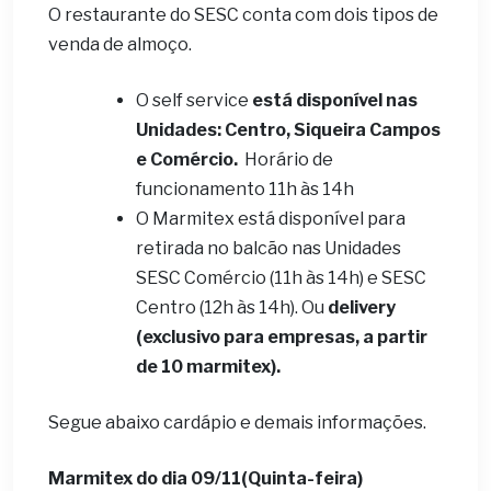
O restaurante do SESC conta com dois tipos de
venda de almoço.
O self service
está disponível nas
Unidades: Centro, Siqueira Campos
e Comércio.
Horário de
funcionamento 11h às 14h
O Marmitex está disponível para
retirada no balcão nas Unidades
SESC Comércio (11h às 14h) e SESC
Centro (12h às 14h). Ou
delivery
(exclusivo para empresas, a partir
de 10 marmitex).
Segue abaixo cardápio e demais informações.
Marmitex do dia 09/11(Quinta-feira)