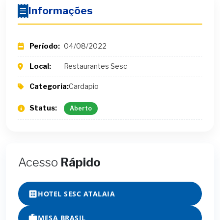
Informações
Período:
04/08/2022
Local:
Restaurantes Sesc
Categoria:
Cardapio
Status:
Aberto
Acesso
Rápido
HOTEL SESC ATALAIA
MESA BRASIL