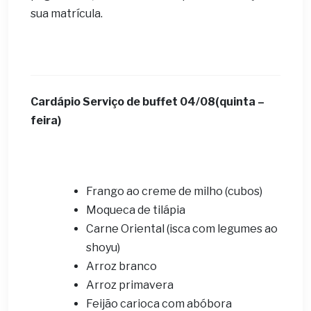
sua matrícula.
Cardápio Serviço de buffet 04/08(quinta –
feira)
Frango ao creme de milho (cubos)
Moqueca de tilápia
Carne Oriental (isca com legumes ao
shoyu)
Arroz branco
Arroz primavera
Feijão carioca com abóbora