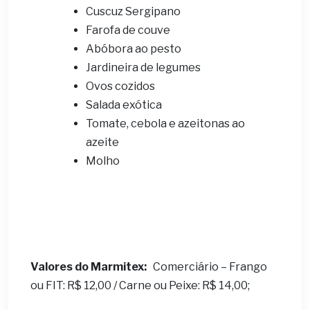
Cuscuz Sergipano
Farofa de couve
Abóbora ao pesto
Jardineira de legumes
Ovos cozidos
Salada exótica
Tomate, cebola e azeitonas ao
azeite
Molho
Valores do Marmitex:
Comerciário – Frango
ou FIT: R$ 12,00 / Carne ou Peixe: R$ 14,00;