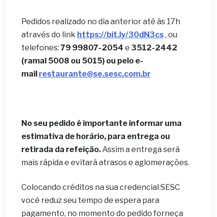
Pedidos realizado no dia anterior até às 17h
através do link
https://bit.ly/30dN3cs
, ou
telefones:
79 99807-2054
e
3512-2442
(ramal 5008 ou 5015) ou pelo e-
mail
restaurante@se.sesc.com.br
No seu pedido é importante informar uma
estimativa de horário, para entrega ou
retirada da refeição.
Assim a entrega será
mais rápida e evitará atrasos e aglomerações.
Colocando créditos na sua credencial SESC
você reduz seu tempo de espera para
pagamento, no momento do pedido forneça