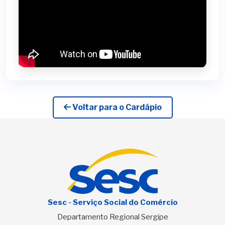
Voltar para o Cardápio
Sesc - Serviço Social do Comércio
Departamento Regional Sergipe