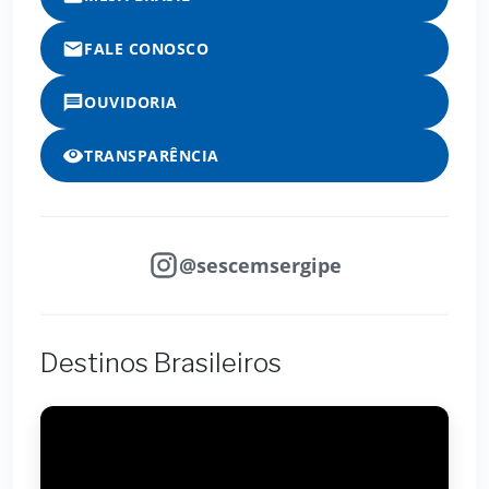
FALE CONOSCO
OUVIDORIA
TRANSPARÊNCIA
@sescemsergipe
Destinos Brasileiros