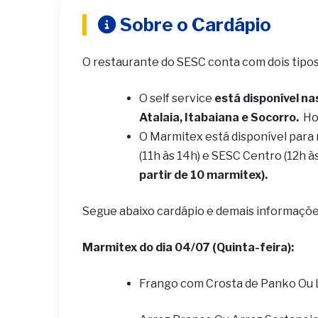
Sobre o Cardápio
O restaurante do SESC conta com dois tipo
O self service
está disponível na
Atalaia, Itabaiana e Socorro.
Ho
O Marmitex está disponível para
(11h às 14h) e SESC Centro (12h à
partir de 10 marmitex).
Segue abaixo cardápio e demais informaçõe
Marmitex do dia 04/07 (Quinta-feira):
Frango com Crosta de Panko Ou 