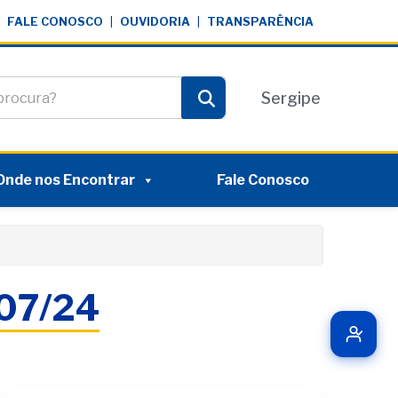
FALE CONOSCO
|
OUVIDORIA
|
TRANSPARÊNCIA
te
Sergipe
Pesquisar
Onde nos Encontrar
Fale Conosco
/07/24