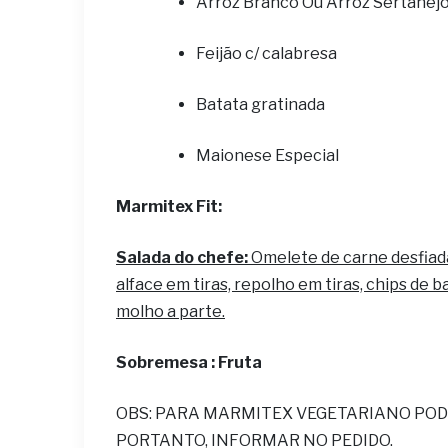
Arroz Branco Ou Arroz Sertanej
Feijão c/ calabresa
Batata gratinada
Maionese Especial
Marmitex Fit:
Salada do chefe:
Omelete de carne desfiad
alface em tiras, repolho em tiras, chips de 
molho a parte.
Sobremesa : Fruta
OBS: PARA MARMITEX VEGETARIANO POD
PORTANTO, INFORMAR NO PEDIDO.