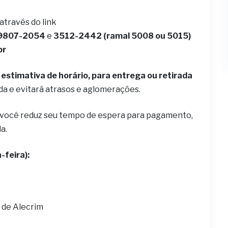
 através do link
9807-2054
e
3512-2442 (ramal 5008 ou 5015)
br
estimativa de horário, para entrega ou retirada
ida e evitará atrasos e aglomerações.
 você reduz seu tempo de espera para pagamento,
la.
-feira):
 de Alecrim