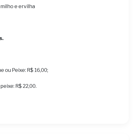
milho e ervilha
s
.
ne ou Peixe: R$ 16,00;
peixe: R$ 22,00.