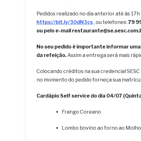
Pedidos realizado no dia anterior até às 17h
https://bit.ly/30dN3cs
, ou telefones:
79 9
ou pelo e-mail restaurante@se.sesc.com.
No seu pedido é importante informar uma 
da refeição.
Assim a entrega será mais ráp
Colocando créditos na sua credencial SESC
no momento do pedido forneça sua matrícu
Cardápio Self service do dia 04/07 (Quinta
Frango Coreano
Lombo bovino ao forno ao Molho