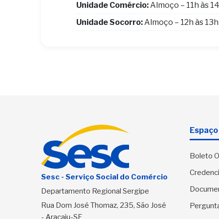
Unidade Comércio:
Almoço – 11h às 1
Unidade Socorro:
Almoço – 12h às 13
Espaço 
Boleto O
Credenci
Sesc - Serviço Social do Comércio
Docume
Departamento Regional Sergipe
Rua Dom José Thomaz, 235, São José
Pergunt
- Aracaju-SE