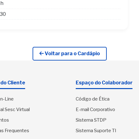
4h
h30
Voltar para o Cardápio
do Cliente
Espaço do Colaborador
n-Line
Código de Ética
al Sesc Virtual
E-mail Corporativo
ntos
Sistema STDP
as Frequentes
Sistema Suporte TI