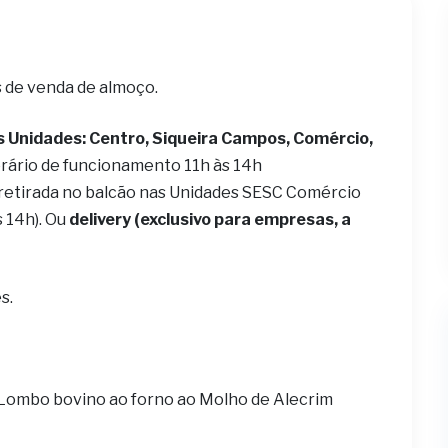
s de venda de almoço.
s Unidades: Centro, Siqueira Campos, Comércio,
rário de funcionamento 11h às 14h
 retirada no balcão nas Unidades SESC Comércio
s 14h). Ou
delivery (exclusivo para empresas, a
s.
Lombo bovino ao forno ao Molho de Alecrim