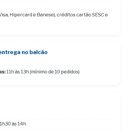
Visa, Hipercard e Banese), créditos cartão SESC e
entrega no balcão
as:
11h às 13h (mínimo de 10 pedidos)
1h30 às 14h