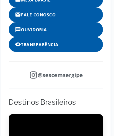
FALE CONOSCO
OUVIDORIA
TRANSPARÊNCIA
@sescemsergipe
Destinos Brasileiros