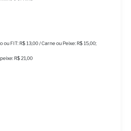
ou FIT: R$ 13,00 / Carne ou Peixe: R$ 15,00;
u peixe: R$ 21,00