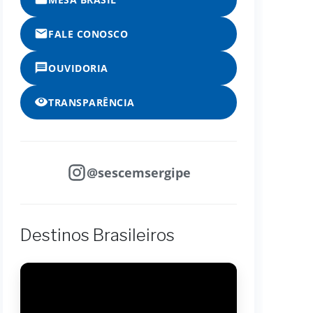
FALE CONOSCO
OUVIDORIA
TRANSPARÊNCIA
@sescemsergipe
Destinos Brasileiros