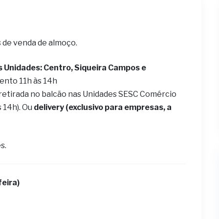
s de venda de almoço.
s Unidades: Centro, Siqueira Campos e
ento 11h às 14h
 retirada no balcão nas Unidades SESC Comércio
s 14h). Ou
delivery (exclusivo para empresas, a
s.
eira)