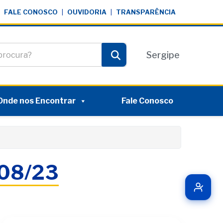
FALE CONOSCO
|
OUVIDORIA
|
TRANSPARÊNCIA
te
Sergipe
Pesquisar
Onde nos Encontrar
Fale Conosco
/08/23