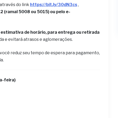
 através do link
https://bit.ly/30dN3cs
,
 (ramal 5008 ou 5015) ou pelo e-
estimativa de horário, para entrega ou retirada
ida e evitará atrasos e aglomerações.
 você reduz seu tempo de espera para pagamento,
la.
a-feira)