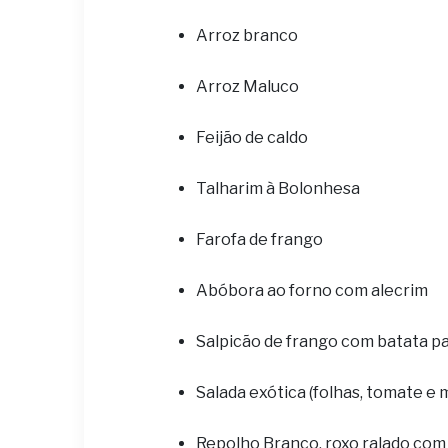
Arroz branco
Arroz Maluco
Feijão de caldo
Talharim à Bolonhesa
Farofa de frango
Abóbora ao forno com alecrim
Salpicão de frango com batata p
Salada exótica (folhas, tomate e
Repolho Branco, roxo ralado com 