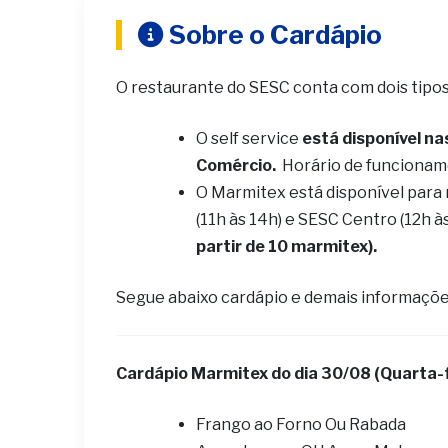
Sobre o Cardápio
O restaurante do SESC conta com dois tipo
O self service
está disponível na
Comércio.
Horário de funcionam
O Marmitex está disponível para
(11h às 14h) e SESC Centro (12h à
partir de 10 marmitex).
Segue abaixo cardápio e demais informaçõe
Cardápio Marmitex do dia 30
/08 (Quarta-f
Frango ao Forno Ou Rabada