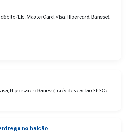
 débito (Elo, MasterCard, Visa, Hipercard, Banese),
Visa, Hipercard e Banese), créditos cartão SESC e
entrega no balcão