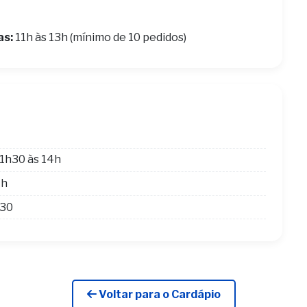
as:
11h às 13h (mínimo de 10 pedidos)
1h30 às 14h
4h
h30
Voltar para o Cardápio