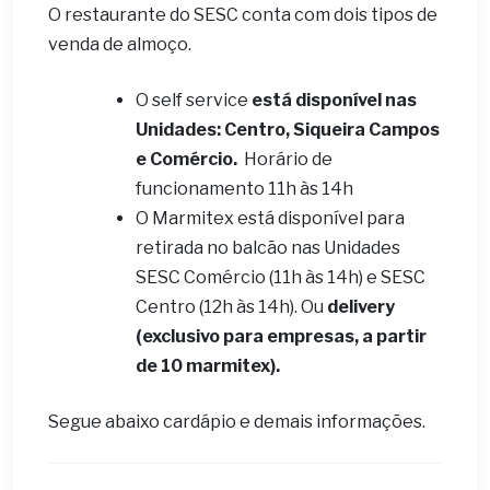
O restaurante do SESC conta com dois tipos de
venda de almoço.
O self service
está disponível nas
Unidades: Centro, Siqueira Campos
e Comércio.
Horário de
funcionamento 11h às 14h
O Marmitex está disponível para
retirada no balcão nas Unidades
SESC Comércio (11h às 14h) e SESC
Centro (12h às 14h). Ou
delivery
(exclusivo para empresas, a partir
de 10 marmitex).
Segue abaixo cardápio e demais informações.