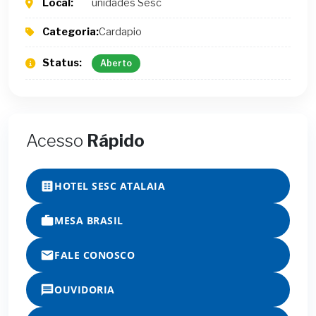
Local:
unidades Sesc
Categoria:
Cardapio
Status:
Aberto
Acesso
Rápido
HOTEL SESC ATALAIA
MESA BRASIL
FALE CONOSCO
OUVIDORIA