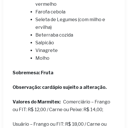
vermelho
Farofa cebola
Seleta de Legumes (com milho e
ervilha)
Beterraba cozida
Salpicão
Vinagrete
Molho
S
obremesa: Fruta
Observação: cardápio sujeito a alteração.
Valores do Marmitex:
Comerciário – Frango
ou FIT: R$ 12,00 / Carne ou Peixe: R$ 14,00;
Usuário – Frango ou FIT: R$ 18,00 / Carne ou