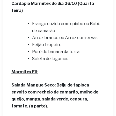
Cardápio Marmitex do dia 26
/10 (Quarta-
feira)
Frango cozido com quiabo ou Bobó
de camarão
Arroz branco ou Arroz com ervas
Feijão tropeiro
Purê de banana da terra
Seleta de legumes
Marmitex Fit
Salada Mangue Seco: Beiju de tapioca
envolto com recheio de camarão, molho de
queijo, manga, salada verde, cenoura,
tomate, (a parte).