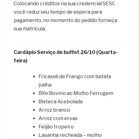
Colocando créditos na sua credencial SESC
você reduz seu tempo de espera para
pagamento, no momento do pedido forneça
sua matrícula.
Cardápio ​Serviço de buffet 26
/10 (Quarta-
feira)
Fricassê de Frango com batata
palha
Bife Bovino ao Molho Ferrugem
Bisteca Acebolada
Arroz branco
Arroz com ervas
Feijão tropeiro
Lasanha recheada – molho