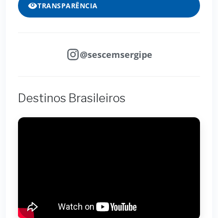
TRANSPARÊNCIA
@sescemsergipe
Destinos Brasileiros