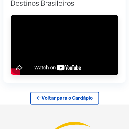
Destinos Brasileiros
Voltar para o Cardápio