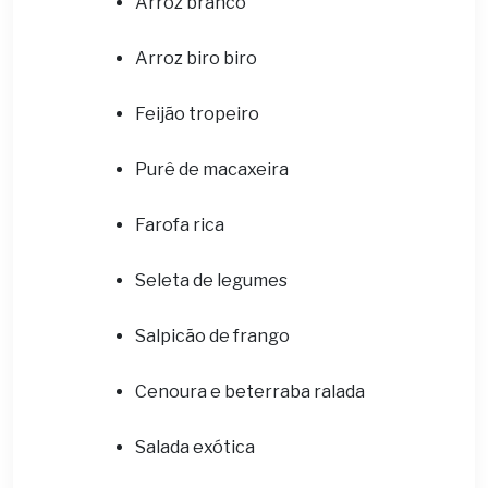
Arroz branco
Arroz biro biro
Feijão tropeiro
Purê de macaxeira
Farofa rica
Seleta de legumes
Salpicão de frango
Cenoura e beterraba ralada
Salada exótica