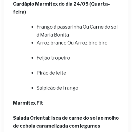
Cardápio Marmitex do dia 24/05 (Quarta-
feira)
Frango à passarinha Ou Carne do sol
à Maria Bonita
Arroz branco Ou Arroz biro biro
Feijão tropeiro
Pirão de leite
Salpicão de frango
Marmitex Fit
Salada Oriental
: Isca de carne do sol ao molho
de cebola caramelizada com legumes