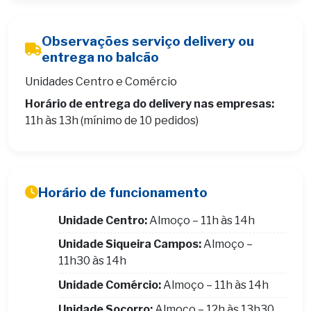
Observações serviço delivery ou
entrega no balcão
Unidades Centro e Comércio
Horário de entrega do delivery nas empresas:
11h às 13h (mínimo de 10 pedidos)
Horário de funcionamento
Unidade Centro:
Almoço – 11h às 14h
Unidade Siqueira Campos:
Almoço –
11h30 às 14h
Unidade Comércio:
Almoço – 11h às 14h
Unidade Socorro:
Almoço – 12h às 13h30