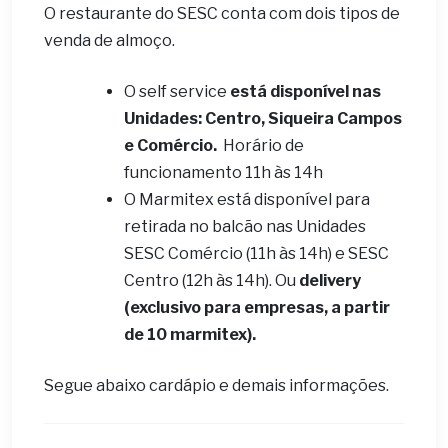
O restaurante do SESC conta com dois tipos de
venda de almoço.
O self service
está disponível nas
Unidades: Centro, Siqueira Campos
e Comércio.
Horário de
funcionamento 11h às 14h
O Marmitex está disponível para
retirada no balcão nas Unidades
SESC Comércio (11h às 14h) e SESC
Centro (12h às 14h). Ou
delivery
(exclusivo para empresas, a partir
de 10 marmitex).
Segue abaixo cardápio e demais informações.