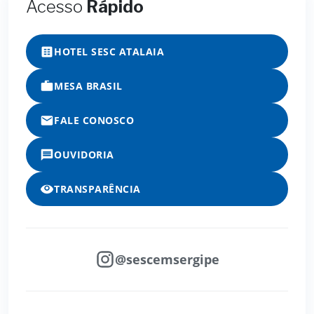
Acesso
Rápido
HOTEL SESC ATALAIA
MESA BRASIL
FALE CONOSCO
OUVIDORIA
TRANSPARÊNCIA
@sescemsergipe