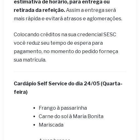
estimativa de horário, para entrega ou
retirada da refeição.
Assim a entrega será
mais rápida e evitará atrasos e aglomerações.
Colocando créditos na sua credencial SESC
você reduz seu tempo de espera para
pagamento, no momento do pedido forneça
sua matrícula.
Cardápio Self Service do dia
24/05 (Quarta-
feira)
Frango à passarinha
Carne do sol à Maria Bonita
Mariscada