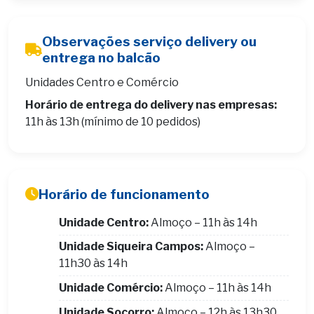
Observações serviço delivery ou
entrega no balcão
Unidades Centro e Comércio
Horário de entrega do delivery nas empresas:
11h às 13h (mínimo de 10 pedidos)
Horário de funcionamento
Unidade Centro:
Almoço – 11h às 14h
Unidade Siqueira Campos:
Almoço –
11h30 às 14h
Unidade Comércio:
Almoço – 11h às 14h
Unidade Socorro:
Almoço – 12h às 13h30