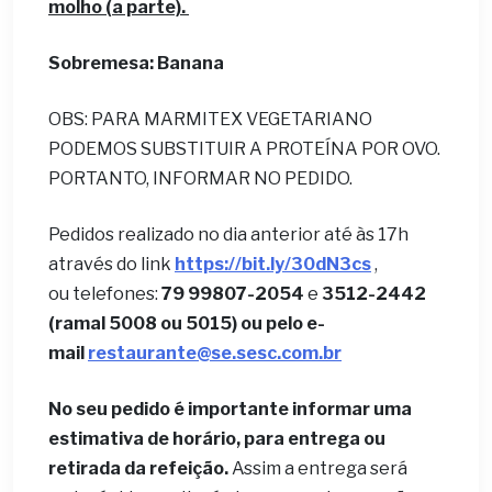
molho (a parte).
Sobremesa: Banana
OBS: PARA MARMITEX VEGETARIANO
PODEMOS SUBSTITUIR A PROTEÍNA POR OVO.
PORTANTO, INFORMAR NO PEDIDO.
Pedidos realizado no dia anterior até às 17h
através do link
https://bit.ly/30dN3cs
,
ou telefones:
79 99807-2054
e
3512-2442
(ramal 5008 ou 5015) ou pelo e-
mail
restaurante@se.sesc.com.br
No seu pedido é importante informar uma
estimativa de horário, para entrega ou
retirada da refeição.
Assim a entrega será