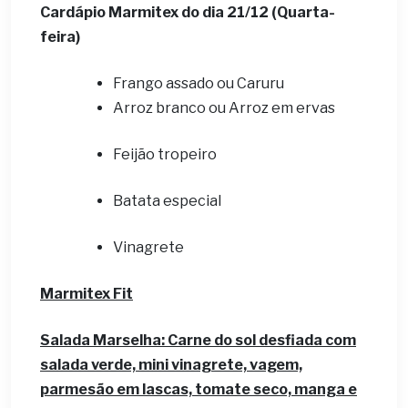
Cardápio Marmitex do dia 21/12 (Quarta-
feira)
Frango assado ou Caruru
Arroz branco ou Arroz em ervas
Feijão tropeiro
Batata especial
Vinagrete
Marmitex Fit
Salada Marselha
:
Carne do sol desfiada com
salada verde, mini vinagrete, vagem,
parmesão em lascas, tomate seco, manga e