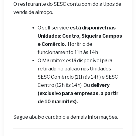
O restaurante do SESC conta com dois tipos de
venda de almoço.
O self service
está disponível nas
Unidades: Centro, Siqueira Campos
e Comércio.
Horário de
funcionamento 11h às 14h
O Marmitex está disponível para
retirada no balcão nas Unidades
SESC Comércio (11h às 14h) e SESC
Centro (12h às 14h). Ou
delivery
(exclusivo para empresas, a partir
de 10 marmitex).
Segue abaixo cardápio e demais informações.