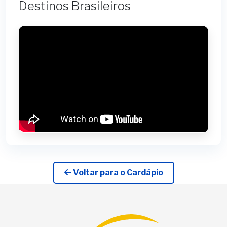
Destinos Brasileiros
Voltar para o Cardápio