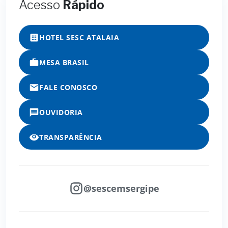
Acesso
Rápido
HOTEL SESC ATALAIA
MESA BRASIL
FALE CONOSCO
OUVIDORIA
TRANSPARÊNCIA
@sescemsergipe