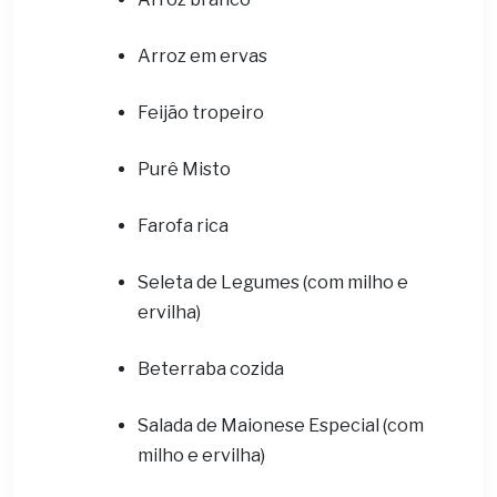
Arroz em ervas
Feijão tropeiro
Purê Misto
Farofa rica
Seleta de Legumes (com milho e
ervilha)
Beterraba cozida
Salada de Maionese Especial (com
milho e ervilha)