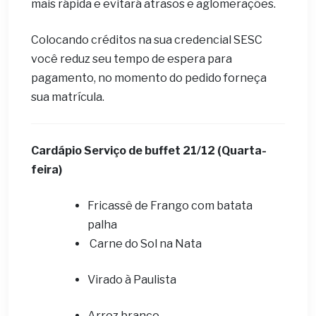
mais rápida e evitará atrasos e aglomerações.
Colocando créditos na sua credencial SESC
você reduz seu tempo de espera para
pagamento, no momento do pedido forneça
sua matrícula.
Cardápio ​Serviço de buffet 21/12 (Quarta-
feira)
Fricassê de Frango com batata
palha
Carne do Sol na Nata
Virado à Paulista
Arroz branco