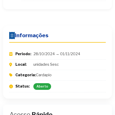
Informações
Período:
28/10/2024 → 01/11/2024
Local:
unidades Sesc
Categoria:
Cardapio
Status:
Aberto
Acesso
Rápido