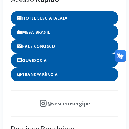
HOTEL SESC ATALAIA
MESA BRASIL
FALE CONOSCO
OUVIDORIA
TRANSPARÊNCIA
@sescemsergipe