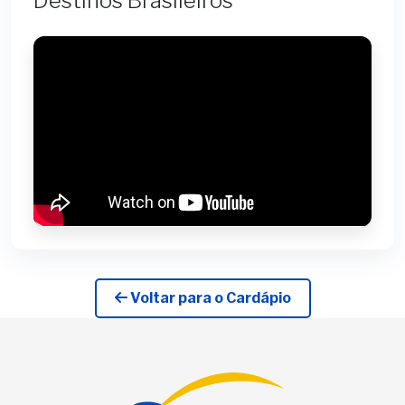
Destinos Brasileiros
Voltar para o Cardápio