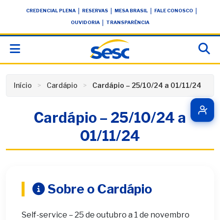
Skip
conteúdo
|
|
|
|
CREDENCIAL PLENA
RESERVAS
MESA BRASIL
FALE CONOSCO
to
|
OUVIDORIA
TRANSPARÊNCIA
content
Início
Cardápio
Cardápio – 25/10/24 a 01/11/24
Cardápio – 25/10/24 a
01/11/24
Sobre o Cardápio
Self-service – 25 de outubro a 1 de novembro