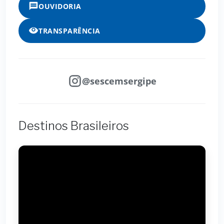
OUVIDORIA
TRANSPARÊNCIA
@sescemsergipe
Destinos Brasileiros