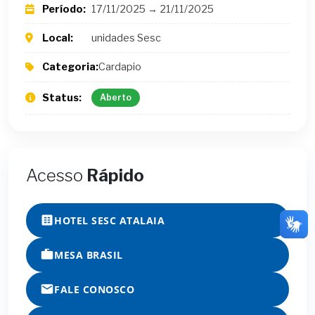
Período:
17/11/2025 → 21/11/2025
Local:
unidades Sesc
Categoria:
Cardapio
Status:
Aberto
Acesso
Rápido
HOTEL SESC ATALAIA
MESA BRASIL
FALE CONOSCO