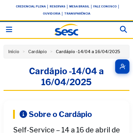
Skip
conteúdo
|
|
|
|
CREDENCIAL PLENA
RESERVAS
MESA BRASIL
FALE CONOSCO
to
|
OUVIDORIA
TRANSPARÊNCIA
content
Início
Cardápio
Cardápio -14/04 a 16/04/2025
Cardápio -14/04 a
16/04/2025
Sobre o Cardápio
Self-Service – 14 a 16 de abril de