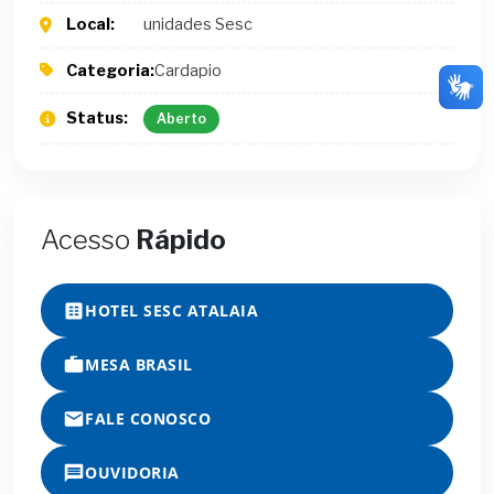
Local:
unidades Sesc
Categoria:
Cardapio
Status:
Aberto
Acesso
Rápido
HOTEL SESC ATALAIA
MESA BRASIL
FALE CONOSCO
OUVIDORIA