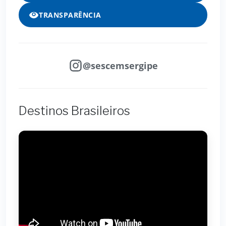
TRANSPARÊNCIA
@sescemsergipe
Destinos Brasileiros