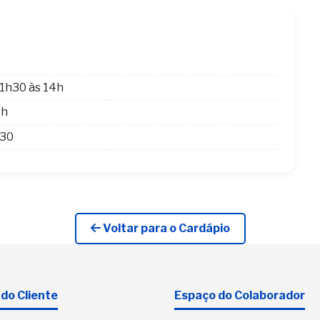
1h30 às 14h
4h
h30
Voltar para o Cardápio
do Cliente
Espaço do Colaborador