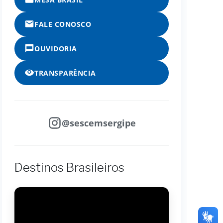
FALE CONOSCO
OUVIDORIA
TRANSPARÊNCIA
@sescemsergipe
Destinos Brasileiros