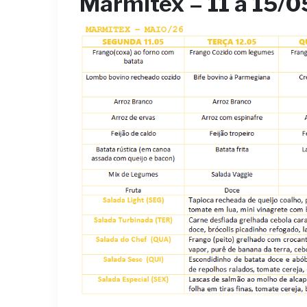
Marmitex
–
11 a 15/