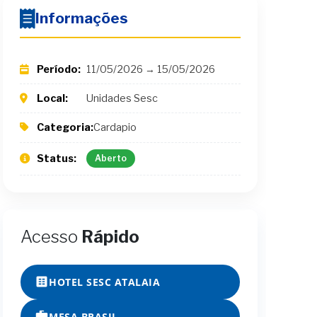
Informações
Período:
11/05/2026 → 15/05/2026
Local:
Unidades Sesc
Categoria:
Cardapio
Status:
Aberto
Acesso
Rápido
HOTEL SESC ATALAIA
MESA BRASIL