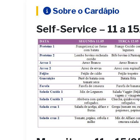
Sobre o Cardápio
Self-Service – 11 a 1