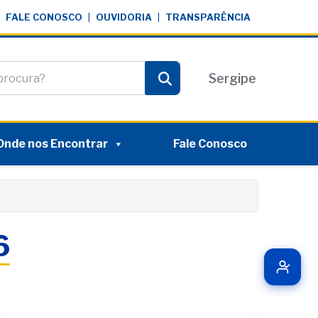
FALE CONOSCO
|
OUVIDORIA
|
TRANSPARÊNCIA
te
Sergipe
Pesquisar
Onde nos Encontrar
Fale Conosco
6