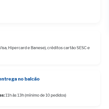
Visa, Hipercard e Banese), créditos cartão SESC e
entrega no balcão
as:
11h às 13h (mínimo de 10 pedidos)