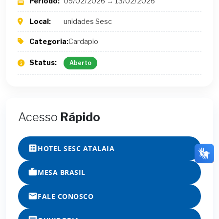
Período:
09/02/2026 → 13/02/2026
Local:
unidades Sesc
Categoria:
Cardapio
Status:
Aberto
Acesso
Rápido
HOTEL SESC ATALAIA
MESA BRASIL
FALE CONOSCO