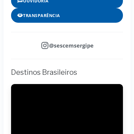
OUVIDORIA
TRANSPARÊNCIA
@sescemsergipe
Destinos Brasileiros