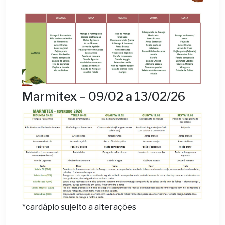
Marmitex – 09/02 a 13/02/26
*cardápio sujeito a alterações