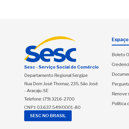
Espaço 
Boleto O
Credenci
Sesc - Serviço Social do Comércio
Docume
Departamento Regional Sergipe
Rua Dom José Thomaz, 235, São José
Pergunt
- Aracaju-SE
Renove 
Telefone:
(79) 3216-2700
Política
CNPJ: 03.637.549/0001-80
SESC NO BRASIL