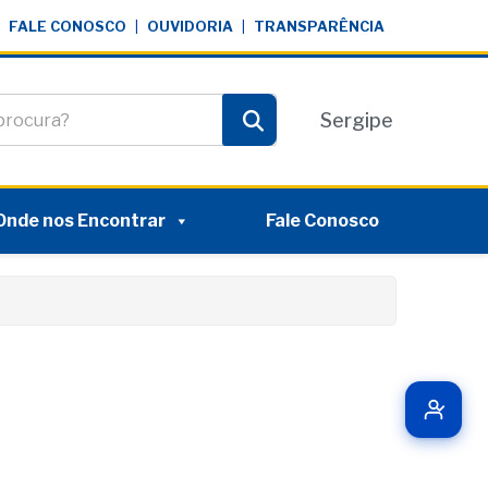
FALE CONOSCO
|
OUVIDORIA
|
TRANSPARÊNCIA
te
Sergipe
Pesquisar
Onde nos Encontrar
Fale Conosco