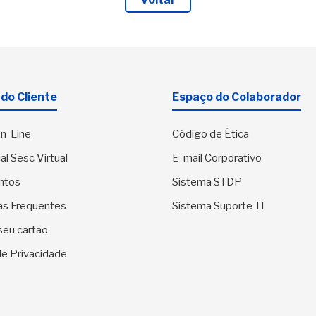
do Cliente
Espaço do Colaborador
n-Line
Código de Ética
al Sesc Virtual
E-mail Corporativo
ntos
Sistema STDP
as Frequentes
Sistema Suporte TI
seu cartão
 de Privacidade