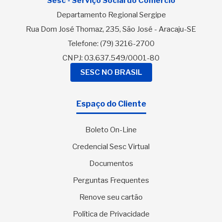
Sesc - Serviço Social do Comércio
Departamento Regional Sergipe
Rua Dom José Thomaz, 235, São José - Aracaju-SE
Telefone:
(79) 3216-2700
CNPJ: 03.637.549/0001-80
SESC NO BRASIL
Espaço do Cliente
Boleto On-Line
Credencial Sesc Virtual
Documentos
Perguntas Frequentes
Renove seu cartão
Política de Privacidade