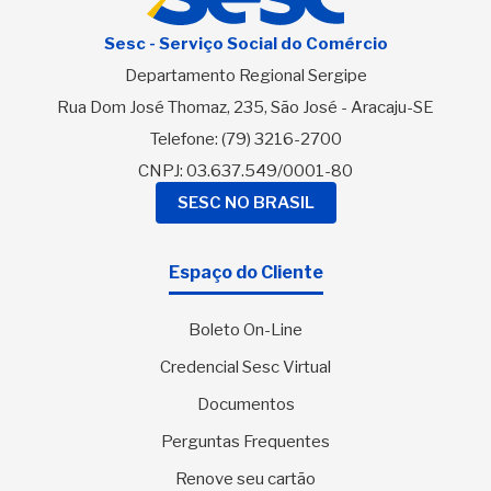
Sesc - Serviço Social do Comércio
Departamento Regional Sergipe
Rua Dom José Thomaz, 235, São José - Aracaju-SE
Telefone:
(79) 3216-2700
CNPJ: 03.637.549/0001-80
SESC NO BRASIL
Espaço do Cliente
Boleto On-Line
Credencial Sesc Virtual
Documentos
Perguntas Frequentes
Renove seu cartão