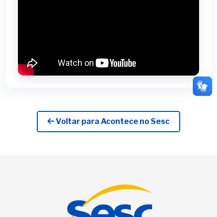
Voltar para Acontece no Sesc