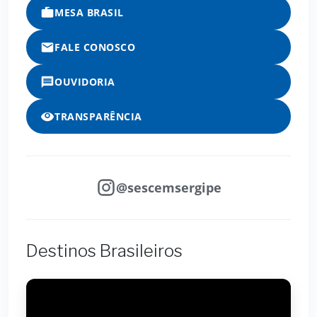
MESA BRASIL
FALE CONOSCO
OUVIDORIA
TRANSPARÊNCIA
@sescemsergipe
Destinos Brasileiros