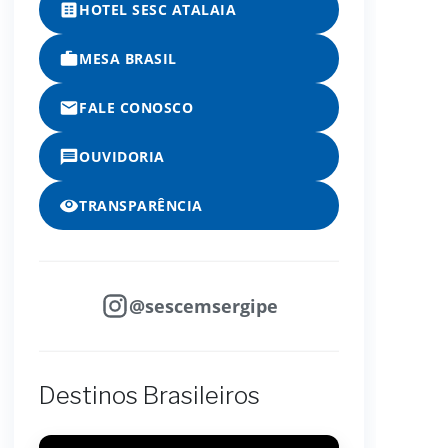
HOTEL SESC ATALAIA
MESA BRASIL
FALE CONOSCO
OUVIDORIA
TRANSPARÊNCIA
@sescemsergipe
Destinos Brasileiros