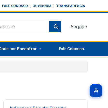
FALE CONOSCO
|
OUVIDORIA
|
TRANSPARÊNCIA
te
Sergipe
Pesquisar
Onde nos Encontrar
Fale Conosco