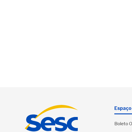
Espaço 
Boleto O