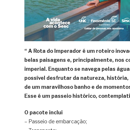
“ A Rota do Imperador é um roteiro inova
belas paisagens e, principalmente, nos c
imperial. Enquanto se navega pelas águas
possível desfrutar da natureza, história,
de um maravilhoso banho e de momentos
Esse é um passeio histórico, contempla
O pacote inclui
– Passeio de embarcação;