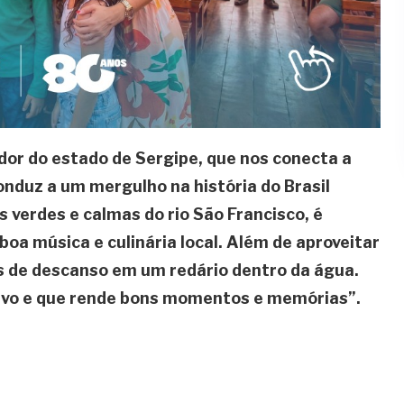
dor do estado de Sergipe, que nos conecta a
onduz a um mergulho na história do Brasil
 verdes e calmas do rio São Francisco, é
 boa música e culinária local. Além de aproveitar
 de descanso em um redário dentro da água.
tivo e que rende bons momentos e memórias”.