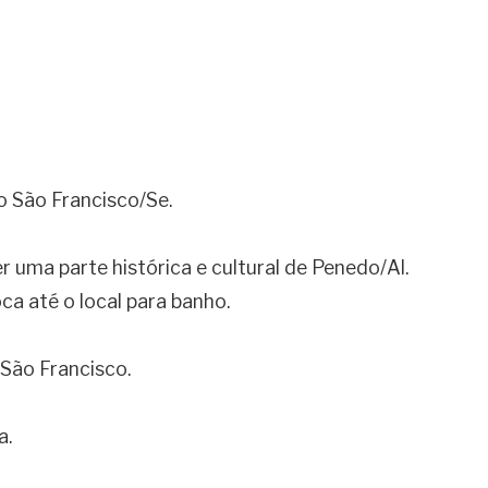
 São Francisco/Se.
uma parte histórica e cultural de Penedo/Al.
a até o local para banho.
São Francisco.
a.