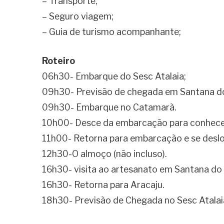
– Transporte;
– Seguro viagem;
– Guia de turismo acompanhante;
Roteiro
06h30- Embarque do Sesc Atalaia;
09h30- Previsão de chegada em Santana do
09h30- Embarque no Catamarã.
10h00- Desce da embarcação para conhecer 
11h00- Retorna para embarcação e se desloc
12h30-O almoço (não incluso).
16h30- visita ao artesanato em Santana do 
16h30- Retorna para Aracaju.
18h30- Previsão de Chegada no Sesc Atalai