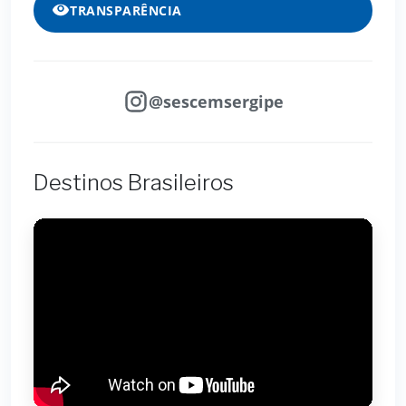
TRANSPARÊNCIA
@sescemsergipe
Destinos Brasileiros