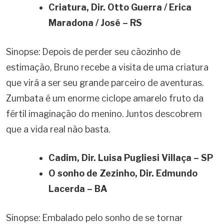
Criatura, Dir.
Otto Guerra / Erica
Maradona / José – RS
Sinopse: Depois de perder seu cãozinho de
estimação, Bruno recebe a visita de uma criatura
que virá a ser seu grande parceiro de aventuras.
Zumbata é um enorme ciclope amarelo fruto da
fértil imaginação do menino. Juntos descobrem
que a vida real não basta.
Cadim, Dir.
Luisa Pugliesi Villaça – SP
O sonho de Zezinho, Dir.
Edmundo
Lacerda – BA
Sinopse: Embalado pelo sonho de se tornar