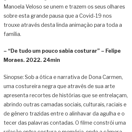
Manoela Veloso se unem e trazem os seus olhares
sobre esta grande pausa que a Covid-19 nos
trouxe através desta linda animação para toda a
família.
– “De tudo um pouco sabia costurar” – Felipe
Moraes. 2022. 24min
Sinopse: Sob a ótica e narrativa de Dona Carmen,
uma costureira negra que através de sua arte
apresenta recortes de histórias que se entrelaçam,
abrindo outras camadas sociais, culturais, raciais e
de gênero trazidas entre o alinhavar da agulha e o
tecer das palavras contadas. O filme constrói uma
relação entre costura e memória, onde a câmera