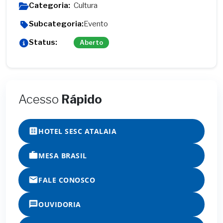
Categoria:
Cultura
Subcategoria:
Evento
Status:
Aberto
Acesso
Rápido
HOTEL SESC ATALAIA
MESA BRASIL
FALE CONOSCO
OUVIDORIA