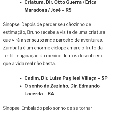
Criatura, Dir.
Otto Guerra / Erica
Maradona / José – RS
Sinopse: Depois de perder seu cãozinho de
estimação, Bruno recebe a visita de uma criatura
que virá a ser seu grande parceiro de aventuras.
Zumbata é um enorme ciclope amarelo fruto da
fértil imaginação do menino. Juntos descobrem
que a vida real não basta.
Cadim, Dir.
Luisa Pugliesi Villaça – SP
O sonho de Zezinho, Dir.
Edmundo
Lacerda – BA
Sinopse: Embalado pelo sonho de se tornar