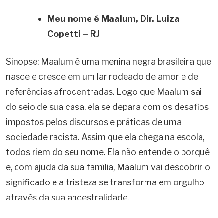
Meu nome é Maalum, Dir. Luiza
Copetti – RJ
Sinopse: Maalum é uma menina negra brasileira que
nasce e cresce em um lar rodeado de amor e de
referências afrocentradas. Logo que Maalum sai
do seio de sua casa, ela se depara com os desafios
impostos pelos discursos e práticas de uma
sociedade racista. Assim que ela chega na escola,
todos riem do seu nome. Ela não entende o porquê
e, com ajuda da sua família, Maalum vai descobrir o
significado e a tristeza se transforma em orgulho
através da sua ancestralidade.