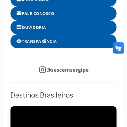
FALE CONOSCO
OUVIDORIA
TRANSPARÊNCIA
@sescemsergipe
Destinos Brasileiros