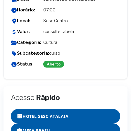
Horário:
07:00
Local:
Sesc Centro
Valor:
consulte tabela
Categoria:
Cultura
Subcategoria:
curso
Status:
Aberto
Acesso
Rápido
HOTEL SESC ATALAIA
MESA BRASIL