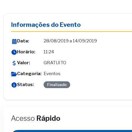
Informações do Evento
Data:
28/08/2019 a 14/09/2019
Horário:
11:24
Valor:
GRATUITO
Categoria:
Eventos
Status:
Finalizado
Acesso
Rápido