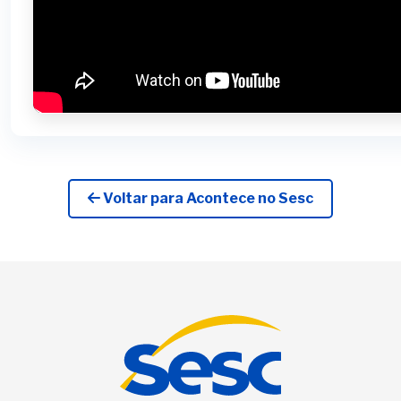
Voltar para Acontece no Sesc