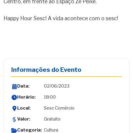
Centro, em frente ao Espaço Zé Peixe.
Happy Hour Sesc! A vida acontece com o sesc!
Informações do Evento
Data:
02/06/2023
Horário:
18:00
Local:
Sesc Comércio
Valor:
Gratuito
Categoria:
Cultura