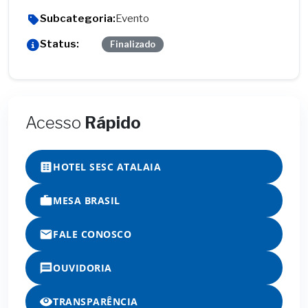
Subcategoria:
Evento
Status:
Finalizado
Acesso
Rápido
HOTEL SESC ATALAIA
MESA BRASIL
FALE CONOSCO
OUVIDORIA
TRANSPARÊNCIA