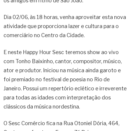
os amigos em ritmo de São João.
Dia 02/06, às 18 horas, venha aproveitar esta nova
atividade que proporciona lazer e cultura para o
comerciário no Centro da Cidade.
E neste Happy Hour Sesc teremos show ao vivo
com Tonho Baixinho, cantor, compositor, músico,
ator e produtor. Iniciou na música ainda garoto e
foi premiado no festival de poesia no Rio de
Janeiro. Possui um repertório eclético e irreverente
para todas as idades com interpretação dos
clássicos da música nordestina.
O Sesc Comércio fica na Rua Otoniel Dória, 464,