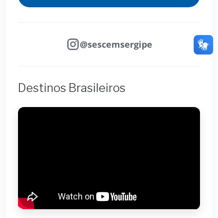
@sescemsergipe
Destinos Brasileiros