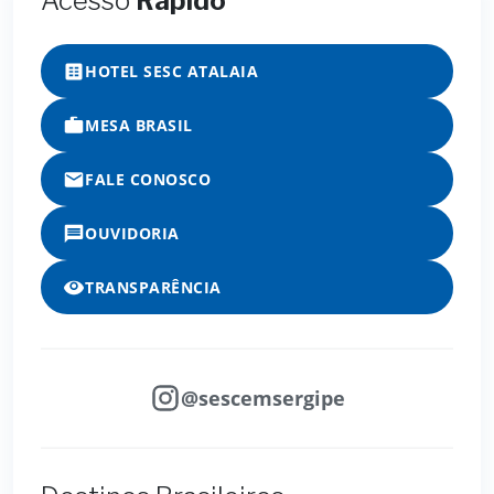
Acesso
Rápido
HOTEL SESC ATALAIA
MESA BRASIL
FALE CONOSCO
OUVIDORIA
TRANSPARÊNCIA
@sescemsergipe