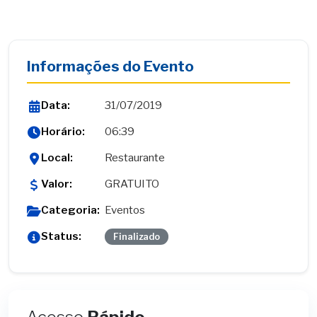
Informações do Evento
Data:
31/07/2019
Horário:
06:39
Local:
Restaurante
Valor:
GRATUITO
Categoria:
Eventos
Status:
Finalizado