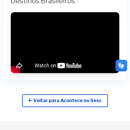
Destinos Brasileiros
Voltar para Acontece no Sesc