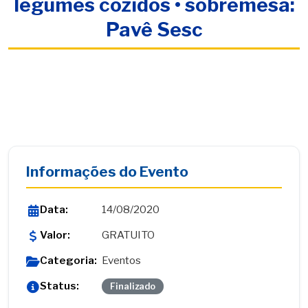
legumes cozidos • sobremesa:
Pavê Sesc
Informações do Evento
Data:
14/08/2020
Valor:
GRATUITO
Categoria:
Eventos
Status:
Finalizado