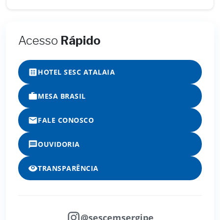
Acesso
Rápido
HOTEL SESC ATALAIA
MESA BRASIL
FALE CONOSCO
OUVIDORIA
TRANSPARÊNCIA
@sescemsergipe