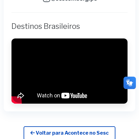
Destinos Brasileiros
Voltar para Acontece no Sesc