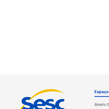
Espaço 
Boleto O