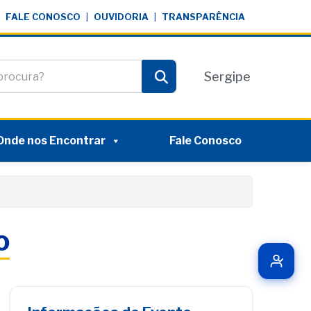
FALE CONOSCO
|
OUVIDORIA
|
TRANSPARÊNCIA
te
Sergipe
Pesquisar
Onde nos Encontrar
Fale Conosco
o