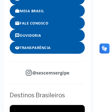
MESA BRASIL
FALE CONOSCO
OUVIDORIA
TRANSPARÊNCIA
@sescemsergipe
Destinos Brasileiros