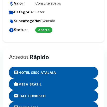
Valor:
Consulte abaixo
Categoria:
Lazer
Subcategoria:
Excursão
Status:
Aberto
Acesso
Rápido
HOTEL SESC ATALAIA
MESA BRASIL
FALE CONOSCO