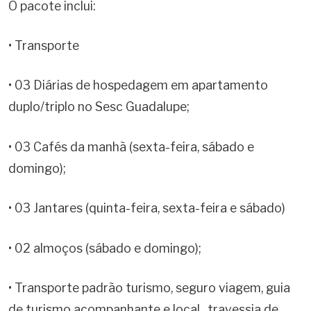
O pacote inclui:
• Transporte
• 03 Diárias de hospedagem em apartamento
duplo/triplo no Sesc Guadalupe;
• 03 Cafés da manhã (sexta-feira, sábado e
domingo);
• 03 Jantares (quinta-feira, sexta-feira e sábado)
• 02 almoços (sábado e domingo);
• Transporte padrão turismo, seguro viagem, guia
de turismo acompanhante e local , travessia de