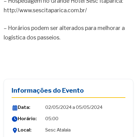
– Hospedagem no Grande Hotel Sesc Itaparica:
http://www.sescitaparica.com.br/
– Horários podem ser alterados para melhorar a
logística dos passeios.
Informações do Evento
Data:
02/05/2024 a 05/05/2024
Horário:
05:00
Local:
Sesc Atalaia