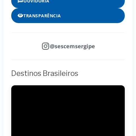
OUVIDORIA
TRANSPARÊNCIA
@sescemsergipe
Destinos Brasileiros