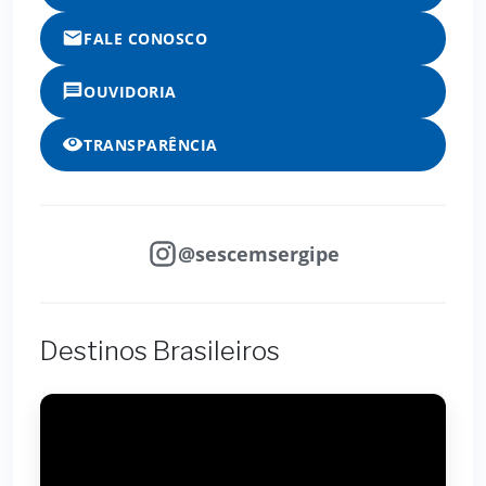
FALE CONOSCO
OUVIDORIA
TRANSPARÊNCIA
@sescemsergipe
Destinos Brasileiros