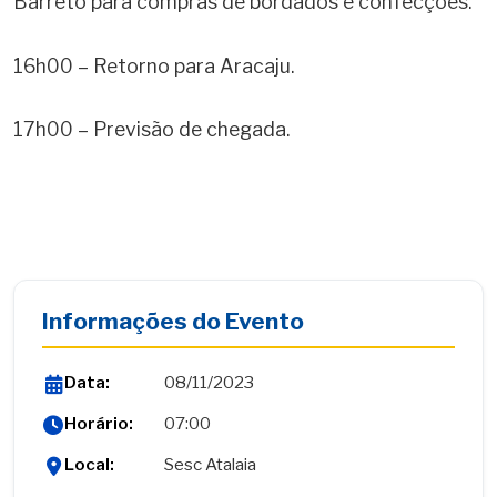
Barreto para compras de bordados e confecções.
16h00
– Retorno para Aracaju.
17h00
– Previsão de chegada.
Informações do Evento
Data:
08/11/2023
Horário:
07:00
Local:
Sesc Atalaia