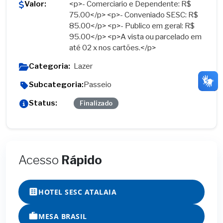
Valor:
<p>- Comerciario e Dependente: R$
75.00</p> <p>- Conveniado SESC: R$
85.00</p> <p>- Publico em geral: R$
95.00</p> <p>A vista ou parcelado em
até 02 x nos cartões.</p>
Categoria:
Lazer
Subcategoria:
Passeio
Status:
Finalizado
Acesso
Rápido
HOTEL SESC ATALAIA
MESA BRASIL