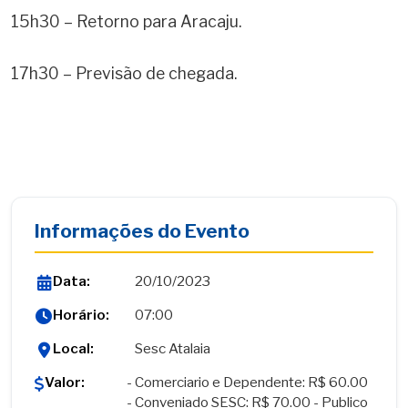
15h30
– Retorno para Aracaju.
17h30
– Previsão de chegada.
Informações do Evento
Data:
20/10/2023
Horário:
07:00
Local:
Sesc Atalaia
Valor:
- Comerciario e Dependente: R$ 60.00
- Conveniado SESC: R$ 70.00 - Publico