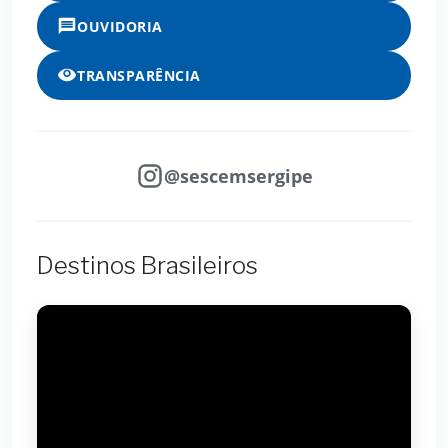
OUVIDORIA
TRANSPARÊNCIA
@sescemsergipe
Destinos Brasileiros