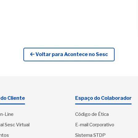
Voltar para Acontece no Sesc
do Cliente
Espaço do Colaborador
n-Line
Código de Ética
al Sesc Virtual
E-mail Corporativo
ntos
Sistema STDP