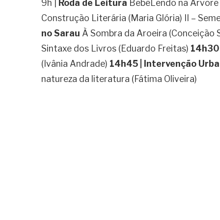
9h |
Roda de Leitura
BebêLendo na Árvore d
Construção Literária (Maria Glória) II – Sem
no Sarau
À Sombra da Aroeira (Conceição 
Sintaxe dos Livros (Eduardo Freitas)
14h30 
(Ivânia Andrade)
14h45 | Intervenção Urba
natureza da literatura (Fátima Oliveira)