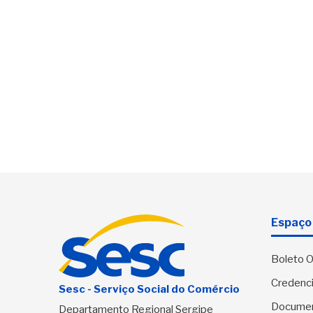
Espaço 
Boleto O
Credenci
Sesc - Serviço Social do Comércio
Docume
Departamento Regional Sergipe