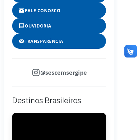
FALE CONOSCO
OUVIDORIA
TRANSPARÊNCIA
@sescemsergipe
Destinos Brasileiros