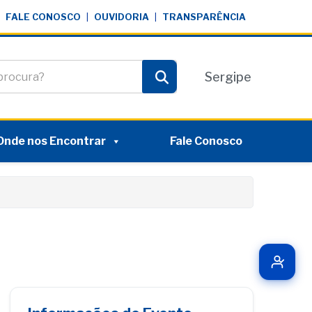
FALE CONOSCO
|
OUVIDORIA
|
TRANSPARÊNCIA
te
Sergipe
Pesquisar
Onde nos Encontrar
Fale Conosco