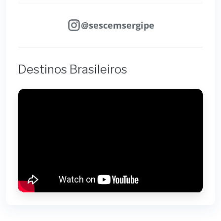
@sescemsergipe
Destinos Brasileiros