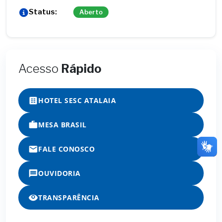
Status:
Aberto
Acesso
Rápido
HOTEL SESC ATALAIA
MESA BRASIL
FALE CONOSCO
OUVIDORIA
TRANSPARÊNCIA