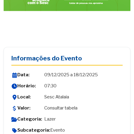
Informações do Evento
Data:
09/12/2025 a 18/12/2025
Horário:
07:30
Local:
Sesc Atalaia
Valor:
Consultar tabela
Categoria:
Lazer
Subcategoria:
Evento