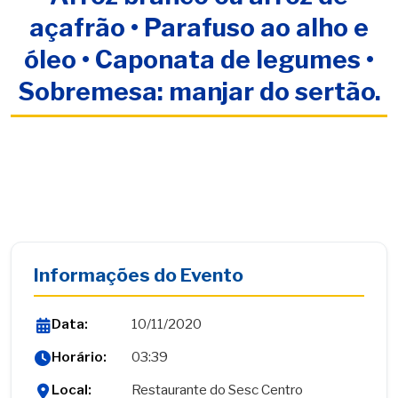
açafrão • Parafuso ao alho e
óleo • Caponata de legumes •
Sobremesa: manjar do sertão.
Informações do Evento
Data:
10/11/2020
Horário:
03:39
Local:
Restaurante do Sesc Centro