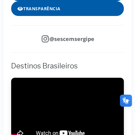
TRANSPARÊNCIA
@sescemsergipe
Destinos Brasileiros