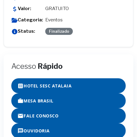
Valor:
GRATUITO
Categoria:
Eventos
Status:
Finalizado
Acesso
Rápido
HOTEL SESC ATALAIA
MESA BRASIL
FALE CONOSCO
OUVIDORIA