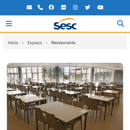
Skip
to
content
Início
Espaço
Restaurante