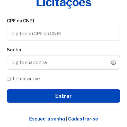
Licitações
CPF ou CNPJ
Senha
Lembrar-me
Esqueci a senha
|
Cadastrar-se