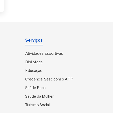
Serviços
Atividades Esportivas
Biblioteca
Educação
Credencial Sesc com o APP
Saúde Bucal
Saúde da Mulher
Turismo Social