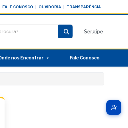
FALE CONOSCO
|
OUVIDORIA
|
TRANSPARÊNCIA
te
Sergipe
Pesquisar
Onde nos Encontrar
Fale Conosco