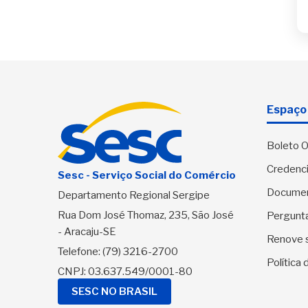
Espaço 
Boleto O
Credenci
Sesc - Serviço Social do Comércio
Docume
Departamento Regional Sergipe
Rua Dom José Thomaz, 235, São José
Pergunt
- Aracaju-SE
Renove 
Telefone:
(79) 3216-2700
Política
CNPJ: 03.637.549/0001-80
SESC NO BRASIL