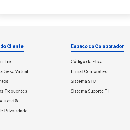
do Cliente
Espaço do Colaborador
n-Line
Código de Ética
al Sesc Virtual
E-mail Corporativo
ntos
Sistema STDP
as Frequentes
Sistema Suporte TI
seu cartão
 de Privacidade