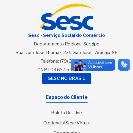
Sesc - Serviço Social do Comércio
Departamento Regional Sergipe
Rua Dom José Thomaz, 235, São José - Aracaju-SE
Telefone:
(79) 3216-2700
CNPJ: 03.637.549/0001-80
SESC NO BRASIL
Espaço do Cliente
Boleto On-Line
Credencial Sesc Virtual