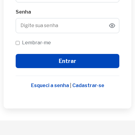
Senha
Lembrar-me
Esqueci a senha
|
Cadastrar-se