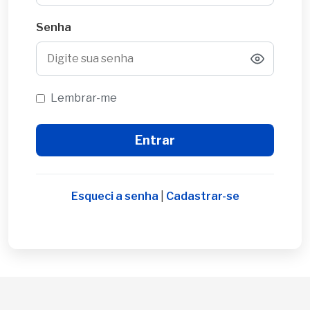
Senha
Lembrar-me
Esqueci a senha
|
Cadastrar-se