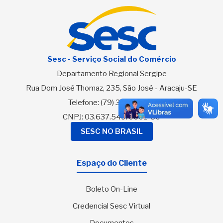
Sesc - Serviço Social do Comércio
Departamento Regional Sergipe
Rua Dom José Thomaz, 235, São José - Aracaju-SE
Telefone:
(79) 3216-2700
CNPJ: 03.637.549/0001-80
SESC NO BRASIL
Espaço do Cliente
Boleto On-Line
Credencial Sesc Virtual